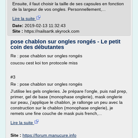
Ensuite, il faut choisir la taille de ses capsules en fonction
de la largeur de vos ongles. Personnellement,...
Lire la suite
Date:
2019-02-13 11:32:43
Site :
https://nailsartk.skyrock.com
pose chablon sur ongles rongés - Le petit
coin des débutantes
Re : pose chablon sur ongles rongés
coucou cest koi ton protocole miss
#3
Re : pose chablon sur ongles rongés
J'utilise les gels ongleries. Je prépare l'ongle, puis nail prep,
primer, gel de base (monophase onglerie), mask onglerie
sur peau, j'applique le chablon, je rallonge un peu avec la
construction sur le chablon (monophase onglerie), je
remets une fine couche de mask puis french,...
Lire la suite
Site :
https://forum.manucure.info