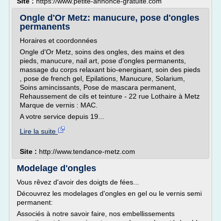
Site :
https://www.petite-annonce-gratuite.com
Ongle d'Or Metz: manucure, pose d'ongles
permanents
Horaires et coordonnées
Ongle d'Or Metz, soins des ongles, des mains et des
pieds, manucure, nail art, pose d'ongles permanents,
massage du corps relaxant bio-energisant, soin des pieds
, pose de french gel, Epilations, Manucure, Solarium,
Soins amincissants, Pose de mascara permanent,
Rehaussement de cils et teinture - 22 rue Lothaire à Metz
Marque de vernis : MAC.
A votre service depuis 19...
Lire la suite
Site :
http://www.tendance-metz.com
Modelage d'ongles
Vous rêvez d'avoir des doigts de fées...
Découvrez les modelages d'ongles en gel ou le vernis semi
permanent:
Associés à notre savoir faire, nos embellissements