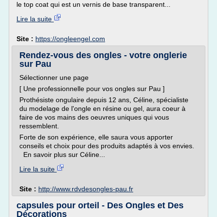
le top coat qui est un vernis de base transparent...
Lire la suite
Site :
https://ongleengel.com
Rendez-vous des ongles - votre onglerie
sur Pau
Sélectionner une page
[ Une professionnelle pour vos ongles sur Pau ]
Prothésiste ongulaire depuis 12 ans, Céline, spécialiste
du modelage de l'ongle en résine ou gel, aura coeur à
faire de vos mains des oeuvres uniques qui vous
ressemblent.
Forte de son expérience, elle saura vous apporter
conseils et choix pour des produits adaptés à vos envies.
En savoir plus sur Céline...
Lire la suite
Site :
http://www.rdvdesongles-pau.fr
capsules pour orteil - Des Ongles et Des
Décorations