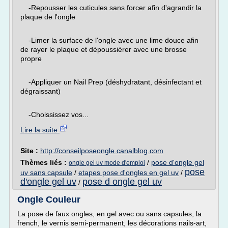
-Repousser les cuticules sans forcer afin d'agrandir la
plaque de l'ongle
-Limer la surface de l'ongle avec une lime douce afin
de rayer le plaque et dépoussiérer avec une brosse
propre
-Appliquer un Nail Prep (déshydratant, désinfectant et
dégraissant)
-Choississez vos...
Lire la suite
Site :
http://conseilposeongle.canalblog.com
Thèmes liés :
/
pose d'ongle gel
ongle gel uv mode d'emploi
pose
uv sans capsule
/
etapes pose d'ongles en gel uv
/
d'ongle gel uv
pose d ongle gel uv
/
Ongle Couleur
La pose de faux ongles, en gel avec ou sans capsules, la
french, le vernis semi-permanent, les décorations nails-art,