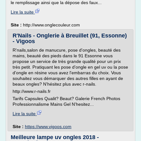
le remplissage ainsi que la dépose des faux...
Lire la suite
Site :
http://www.onglecouleur.com
R'Nails - Onglerie à Breuillet (91, Essonne)
- Vigoos
R'nails,salon de manucure, pose d'ongles, beauté des
mains, beauté des pieds dans le 91 Essonne vous
propose un service de très grande qualité pour un prix
très petit. Pratiquant les pose d'ongle en gel uv ou la pose
d'ongle en résine vous avez l'embarras du choix. Vous
souhaitez vous démarquer des autres filles en ayant de
beaux ongles? N'hésitez plus avec r-nails.
http://www.r-nails.fr
Tarifs Capsules Qualit? Beaut? Galerie French Photos
Professionnalisme Mains Gel N'hesitez...
Lire la suite
Site :
https://www.vigoos.com
Meilleure lampe uv ongles 2018 -