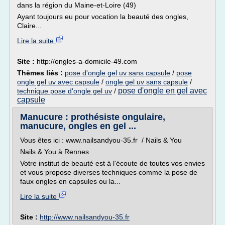
dans la région du Maine-et-Loire (49)
Ayant toujours eu pour vocation la beauté des ongles,
Claire...
Lire la suite
Site :
http://ongles-a-domicile-49.com
Thèmes liés :
pose d'ongle gel uv sans capsule
/
pose
ongle gel uv avec capsule
/
ongle gel uv sans capsule
/
pose d'ongle en gel avec
technique pose d'ongle gel uv
/
capsule
Manucure : prothésiste ongulaire,
manucure, ongles en gel ...
Vous êtes ici : www.nailsandyou-35.fr / Nails & You
Nails & You à Rennes
Votre institut de beauté est à l'écoute de toutes vos envies
et vous propose diverses techniques comme la pose de
faux ongles en capsules ou la...
Lire la suite
Site :
http://www.nailsandyou-35.fr