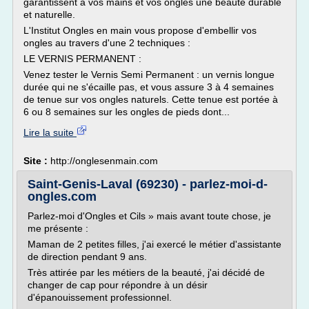
garantissent à vos mains et vos ongles une beauté durable
et naturelle.
L'Institut Ongles en main vous propose d'embellir vos
ongles au travers d'une 2 techniques :
LE VERNIS PERMANENT :
Venez tester le Vernis Semi Permanent : un vernis longue
durée qui ne s'écaille pas, et vous assure 3 à 4 semaines
de tenue sur vos ongles naturels. Cette tenue est portée à
6 ou 8 semaines sur les ongles de pieds dont...
Lire la suite
Site :
http://onglesenmain.com
Saint-Genis-Laval (69230) - parlez-moi-d-
ongles.com
Parlez-moi d'Ongles et Cils » mais avant toute chose, je
me présente :
Maman de 2 petites filles, j'ai exercé le métier d'assistante
de direction pendant 9 ans.
Très attirée par les métiers de la beauté, j'ai décidé de
changer de cap pour répondre à un désir
d'épanouissement professionnel.