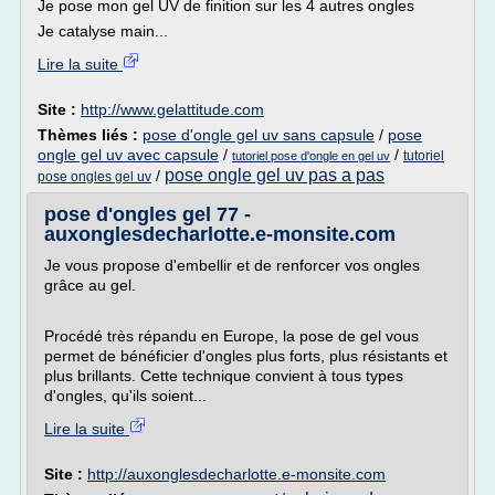
Je pose mon gel UV de finition sur les 4 autres ongles
Je catalyse main...
Lire la suite
Site :
http://www.gelattitude.com
Thèmes liés :
pose d'ongle gel uv sans capsule
/
pose
ongle gel uv avec capsule
/
/
tutoriel
tutoriel pose d'ongle en gel uv
pose ongle gel uv pas a pas
/
pose ongles gel uv
pose d'ongles gel 77 -
auxonglesdecharlotte.e-monsite.com
Je vous propose d'embellir et de renforcer vos ongles
grâce au gel.
Procédé très répandu en Europe, la pose de gel vous
permet de bénéficier d'ongles plus forts, plus résistants et
plus brillants. Cette technique convient à tous types
d'ongles, qu'ils soient...
Lire la suite
Site :
http://auxonglesdecharlotte.e-monsite.com