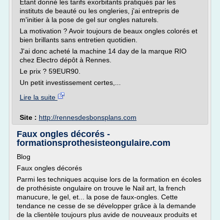
Étant donné les tarifs exorbitants pratiqués par les
instituts de beauté ou les ongleries, j'ai entrepris de
m'initier à la pose de gel sur ongles naturels.
La motivation ? Avoir toujours de beaux ongles colorés et
bien brillants sans entretien quotidien.
J'ai donc acheté la machine 14 day de la marque RIO
chez Electro dépôt à Rennes.
Le prix ? 59EUR90.
Un petit investissement certes,...
Lire la suite
Site :
http://rennesdesbonsplans.com
Faux ongles décorés -
formationsprothesisteongulaire.com
Blog
Faux ongles décorés
Parmi les techniques acquise lors de la formation en écoles
de prothésiste ongulaire on trouve le Nail art, la french
manucure, le gel, et... la pose de faux-ongles. Cette
tendance ne cesse de se développer grâce à la demande
de la clientèle toujours plus avide de nouveaux produits et