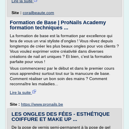
Lire la suite
Site :
corailbeaute.com
Formation de Base | ProNails Academy
formation techniques ...
La formation de base est la formation par excellence qui
fera de vous un vrai styliste d'ongles ! Vous rêvez depuis
longtemps de créer les plus beaux ongles pour vos clients ?
Vous voulez exprimer votre créativité dans diverses
créations de nail art uniques ? Et bien, c'est la formation
parfaite pour vous !
Vous commencerez par le début et dans le premier cours
vous apprendrez surtout tout sur la manucure de base.
Comment réaliser un bon soin des mains ? Comment
reconnaître les maladies...
Lire la suite
Site :
https://www.pronails.be
LES ONGLES DES FÉES - ESTHÉTIQUE
COIFFURE ET MAKE UP ...
De la pose de vernis semi-permanent à la pose de gel