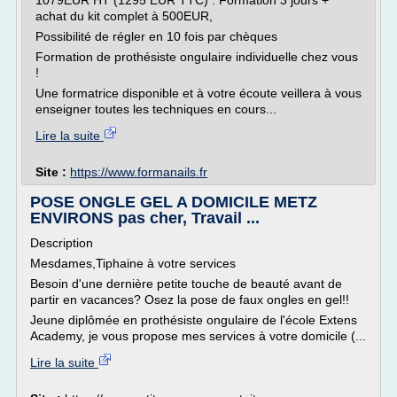
1079EUR HT (1295 EUR TTC) : Formation 3 jours +
achat du kit complet à 500EUR,
Possibilité de régler en 10 fois par chèques
Formation de prothésiste ongulaire individuelle chez vous
!
Une formatrice disponible et à votre écoute veillera à vous
enseigner toutes les techniques en cours...
Lire la suite
Site :
https://www.formanails.fr
POSE ONGLE GEL A DOMICILE METZ
ENVIRONS pas cher, Travail ...
Description
Mesdames,Tiphaine à votre services
Besoin d'une dernière petite touche de beauté avant de
partir en vacances? Osez la pose de faux ongles en gel!!
Jeune diplômée en prothésiste ongulaire de l'école Extens
Academy, je vous propose mes services à votre domicile (...
Lire la suite