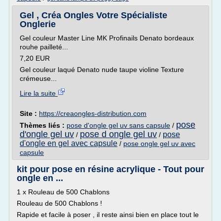
Gel , Créa Ongles Votre Spécialiste
Onglerie
Gel couleur Master Line MK Profinails Denato bordeaux
rouhe pailleté...
7,20 EUR
Gel couleur laqué Denato nude taupe violine Texture
crémeuse...
Lire la suite
Site :
https://creaongles-distribution.com
pose
Thèmes liés :
pose d'ongle gel uv sans capsule
/
d'ongle gel uv
pose d ongle gel uv
pose
/
/
d'ongle en gel avec capsule
/
pose ongle gel uv avec
capsule
kit pour pose en résine acrylique - Tout pour
ongle en ...
1 x Rouleau de 500 Chablons
Rouleau de 500 Chablons !
Rapide et facile à poser , il reste ainsi bien en place tout le