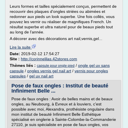
Leurs formes et tailles spécialement conçus, permettent de
recouvrir des plaques d'ongles striées ou abimées et
redonner aux pieds un look superbe. Une fois collés, vous
pouvez les vernir ou réaliser de magnifiques French. Un
résultat superbe et ultra naturel pour de beaux pieds tout
au long de l'année.
A décorer avec des décorations art nail,vernis,gel...
Lire la suite
Date:
2019-02-12 17:54:27
Site :
http://corinnelilas.42stores.com
Thèmes liés :
/
ongle gel uv sans
capsule pour ongle pied
capsule
/
ongles vernis gel nail art
/
vernis pour ongles
capsules
/
gel uv nail art
Pose de faux ongles : Institut de beauté
Infiniment Belle ...
Pose de faux ongles : Avoir de belles mains et de beaux
ongles, au Neubourg, à Evreux et à louviers, c'est
possible avec moi, Alexandra, prothésiste ongulaire dans
mon institut de beauté Infiniment Belle Esthétique
spécialisé en onglerie à Sainte-Colombe-la-Commanderie
27110, je suis spécialiste en pose de faux ongles, vos