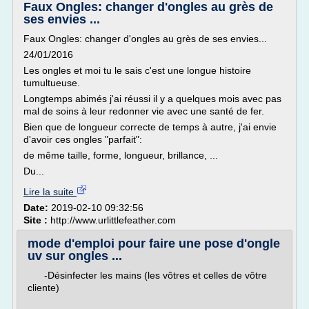
Faux Ongles: changer d'ongles au grès de
ses envies ...
Faux Ongles: changer d'ongles au grès de ses envies...
24/01/2016
Les ongles et moi tu le sais c'est une longue histoire
tumultueuse.
Longtemps abimés j'ai réussi il y a quelques mois avec pas
mal de soins à leur redonner vie avec une santé de fer.
Bien que de longueur correcte de temps à autre, j'ai envie
d'avoir ces ongles "parfait":
de même taille, forme, longueur, brillance, ...
Du...
Lire la suite
Date:
2019-02-10 09:32:56
Site :
http://www.urlittlefeather.com
mode d'emploi pour faire une pose d'ongle
uv sur ongles ...
-Désinfecter les mains (les vôtres et celles de vôtre
cliente)