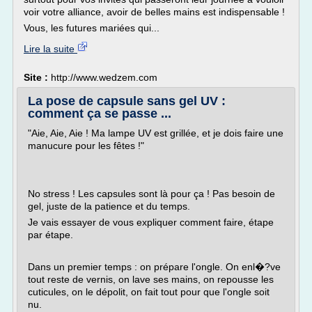
voir votre alliance, avoir de belles mains est indispensable !
Vous, les futures mariées qui...
Lire la suite
Site :
http://www.wedzem.com
La pose de capsule sans gel UV :
comment ça se passe ...
"Aie, Aie, Aie ! Ma lampe UV est grillée, et je dois faire une
manucure pour les fêtes !"
No stress ! Les capsules sont là pour ça ! Pas besoin de
gel, juste de la patience et du temps.
Je vais essayer de vous expliquer comment faire, étape
par étape.
Dans un premier temps : on prépare l'ongle. On enl�?ve
tout reste de vernis, on lave ses mains, on repousse les
cuticules, on le dépolit, on fait tout pour que l'ongle soit
nu.