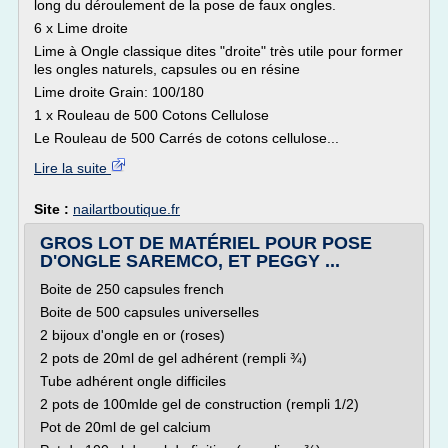
long du déroulement de la pose de faux ongles.
6 x Lime droite
Lime à Ongle classique dites "droite" très utile pour former
les ongles naturels, capsules ou en résine
Lime droite Grain: 100/180
1 x Rouleau de 500 Cotons Cellulose
Le Rouleau de 500 Carrés de cotons cellulose...
Lire la suite
Site :
nailartboutique.fr
GROS LOT DE MATÉRIEL POUR POSE
D'ONGLE SAREMCO, ET PEGGY ...
Boite de 250 capsules french
Boite de 500 capsules universelles
2 bijoux d'ongle en or (roses)
2 pots de 20ml de gel adhérent (rempli ¾)
Tube adhérent ongle difficiles
2 pots de 100mlde gel de construction (rempli 1/2)
Pot de 20ml de gel calcium