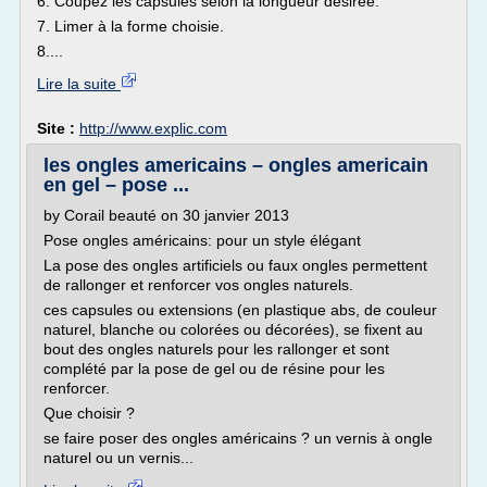
6. Coupez les capsules selon la longueur désirée.
7. Limer à la forme choisie.
8....
Lire la suite
Site :
http://www.explic.com
les ongles americains – ongles americain
en gel – pose ...
by Corail beauté on 30 janvier 2013
Pose ongles américains: pour un style élégant
La pose des ongles artificiels ou faux ongles permettent
de rallonger et renforcer vos ongles naturels.
ces capsules ou extensions (en plastique abs, de couleur
naturel, blanche ou colorées ou décorées), se fixent au
bout des ongles naturels pour les rallonger et sont
complété par la pose de gel ou de résine pour les
renforcer.
Que choisir ?
se faire poser des ongles américains ? un vernis à ongle
naturel ou un vernis...