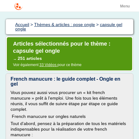
Menu
Accueil
>
Thèmes & articles : pose ongle
>
capsule gel
ongle
Articles sélectionnés pour le thème :
capsule gel ongle
251 articles
→
Voir également
33 Vidéos
pour ce thème
French manucure : le guide complet - Ongle en
gel
Vous pouvez aussi vous procurer un « kit french
manucure » prêt à l'emploi. Une fois tous les éléments
réunis, il vous suffit de suivre étape par étape ce guide
complet.
French manucure sur ongles naturels
Tout d'abord, pensez à la préparation de tous les matériels
indispensables pour la réalisation de votre french
manucure :