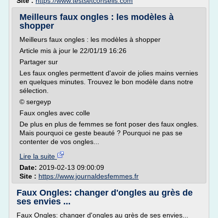
Site :
https://www.testsetconseils.com
Meilleurs faux ongles : les modèles à
shopper
Meilleurs faux ongles : les modèles à shopper
Article mis à jour le 22/01/19 16:26
Partager sur
Les faux ongles permettent d'avoir de jolies mains vernies
en quelques minutes. Trouvez le bon modèle dans notre
sélection.
© sergeyp
Faux ongles avec colle
De plus en plus de femmes se font poser des faux ongles.
Mais pourquoi ce geste beauté ? Pourquoi ne pas se
contenter de vos ongles...
Lire la suite
Date:
2019-02-13 09:00:09
Site :
https://www.journaldesfemmes.fr
Faux Ongles: changer d'ongles au grès de
ses envies ...
Faux Ongles: changer d'ongles au grès de ses envies...