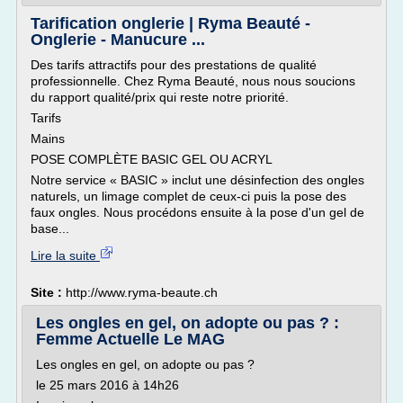
Tarification onglerie | Ryma Beauté -
Onglerie - Manucure ...
Des tarifs attractifs pour des prestations de qualité
professionnelle. Chez Ryma Beauté, nous nous soucions
du rapport qualité/prix qui reste notre priorité.
Tarifs
Mains
POSE COMPLÈTE BASIC GEL OU ACRYL
Notre service « BASIC » inclut une désinfection des ongles
naturels, un limage complet de ceux-ci puis la pose des
faux ongles. Nous procédons ensuite à la pose d'un gel de
base...
Lire la suite
Site :
http://www.ryma-beaute.ch
Les ongles en gel, on adopte ou pas ? :
Femme Actuelle Le MAG
Les ongles en gel, on adopte ou pas ?
le 25 mars 2016 à 14h26