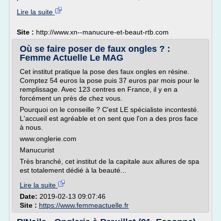
Lire la suite
Site :
http://www.xn--manucure-et-beaut-rtb.com
Où se faire poser de faux ongles ? :
Femme Actuelle Le MAG
Cet institut pratique la pose des faux ongles en résine.
Comptez 54 euros la pose puis 37 euros par mois pour le
remplissage. Avec 123 centres en France, il y en a
forcément un près de chez vous.
Pourquoi on le conseille ? C'est LE spécialiste incontesté.
L'accueil est agréable et on sent que l'on a des pros face
à nous.
www.onglerie.com
Manucurist
Très branché, cet institut de la capitale aux allures de spa
est totalement dédié à la beauté...
Lire la suite
Date:
2019-02-13 09:07:46
Site :
https://www.femmeactuelle.fr