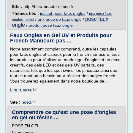
Site :
http://bleu-beaute-nimes.fr
Thèmes liés :
institut pose faux ongles
/
prix pose faux
pose faux
/
prix pose de faux ongle
/
ongles institut
ongle
/
produit pose faux ongle
Faux Ongles en Gel UV et Produits pour
French Manucure pas ...
Notre assortiment complet comprend, outre les capsules
pour faux ongles et ciseaux pour la french manucure, tous
les produits pour réaliser un modelage d'ongles et un deco
créatifs, des gels LED et des gels UV parfaits, des
ustensiles, tels que les spot swirls, les pinceaux ainsi que
tout ce dont on a besoin pour réaliser des ongles french.
Vous trouverez également dans notre boutique de...
Lire la suite
Site :
nded.fr
Comprendre ce qu'est une pose d'ongles
en gel ou résine ...
POSE EN GEL
Le gainage :