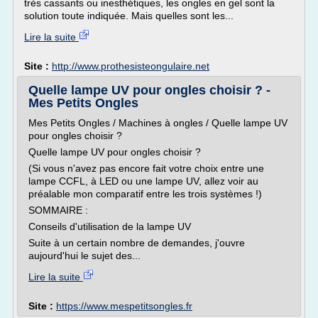
très cassants ou inesthétiques, les ongles en gel sont la
solution toute indiquée. Mais quelles sont les...
Lire la suite
Site :
http://www.prothesisteongulaire.net
Quelle lampe UV pour ongles choisir ? -
Mes Petits Ongles
Mes Petits Ongles / Machines à ongles / Quelle lampe UV
pour ongles choisir ?
Quelle lampe UV pour ongles choisir ?
(Si vous n'avez pas encore fait votre choix entre une
lampe CCFL, à LED ou une lampe UV, allez voir au
préalable mon comparatif entre les trois systèmes !)
SOMMAIRE :
Conseils d'utilisation de la lampe UV
Suite à un certain nombre de demandes, j'ouvre
aujourd'hui le sujet des...
Lire la suite
Site :
https://www.mespetitsongles.fr