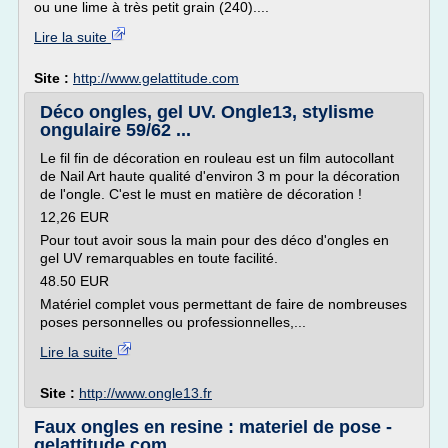
ou une lime à très petit grain (240)....
Lire la suite
Site :
http://www.gelattitude.com
Déco ongles, gel UV. Ongle13, stylisme
ongulaire 59/62 ...
Le fil fin de décoration en rouleau est un film autocollant
de Nail Art haute qualité d'environ 3 m pour la décoration
de l'ongle. C'est le must en matière de décoration !
12,26 EUR
Pour tout avoir sous la main pour des déco d'ongles en
gel UV remarquables en toute facilité.
48.50 EUR
Matériel complet vous permettant de faire de nombreuses
poses personnelles ou professionnelles,...
Lire la suite
Site :
http://www.ongle13.fr
Faux ongles en resine : materiel de pose -
gelattitude.com