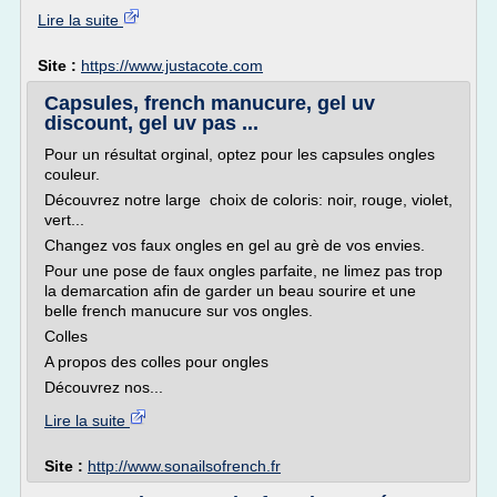
Lire la suite
Site :
https://www.justacote.com
Capsules, french manucure, gel uv
discount, gel uv pas ...
Pour un résultat orginal, optez pour les capsules ongles
couleur.
Découvrez notre large choix de coloris: noir, rouge, violet,
vert...
Changez vos faux ongles en gel au grè de vos envies.
Pour une pose de faux ongles parfaite, ne limez pas trop
la demarcation afin de garder un beau sourire et une
belle french manucure sur vos ongles.
Colles
A propos des colles pour ongles
Découvrez nos...
Lire la suite
Site :
http://www.sonailsofrench.fr