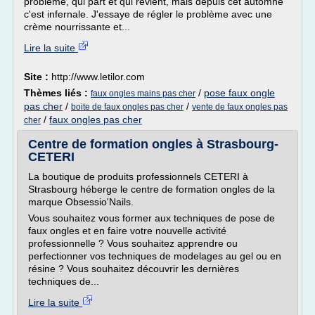
problème, qui part et qui revient, mais depuis cet automne
c'est infernale. J'essaye de régler le problème avec une
crème nourrissante et...
Lire la suite
Site :
http://www.letilor.com
Thèmes liés :
/
pose faux ongle
faux ongles mains pas cher
pas cher
/
/
boite de faux ongles pas cher
vente de faux ongles pas
/
faux ongles pas cher
cher
Centre de formation ongles à Strasbourg-
CETERI
La boutique de produits professionnels CETERI à
Strasbourg héberge le centre de formation ongles de la
marque Obsessio'Nails.
Vous souhaitez vous former aux techniques de pose de
faux ongles et en faire votre nouvelle activité
professionnelle ? Vous souhaitez apprendre ou
perfectionner vos techniques de modelages au gel ou en
résine ? Vous souhaitez découvrir les dernières
techniques de...
Lire la suite