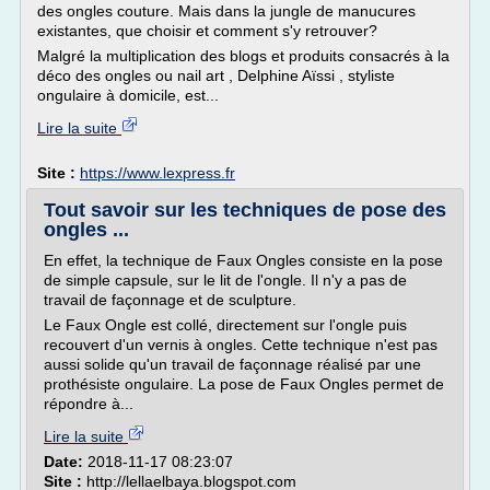
des ongles couture. Mais dans la jungle de manucures
existantes, que choisir et comment s'y retrouver?
Malgré la multiplication des blogs et produits consacrés à la
déco des ongles ou nail art , Delphine Aïssi , styliste
ongulaire à domicile, est...
Lire la suite
Site :
https://www.lexpress.fr
Tout savoir sur les techniques de pose des
ongles ...
En effet, la technique de Faux Ongles consiste en la pose
de simple capsule, sur le lit de l'ongle. Il n'y a pas de
travail de façonnage et de sculpture.
Le Faux Ongle est collé, directement sur l'ongle puis
recouvert d'un vernis à ongles. Cette technique n'est pas
aussi solide qu'un travail de façonnage réalisé par une
prothésiste ongulaire. La pose de Faux Ongles permet de
répondre à...
Lire la suite
Date:
2018-11-17 08:23:07
Site :
http://lellaelbaya.blogspot.com