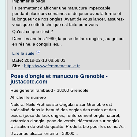
Imprimer la page
Ils permettent d'afficher une manucure impeccable
pendant plusieurs semaines et de jouer avec la forme et
la longueur de nos ongles. Avant de vous lancer, assurez-
vous que cette technique est faite pour vous.
Qu'est ce que c'est ?
Dans les années 1980, la pose de faux ongles , au gel ou
en résine, a conquis les...
Lire la suite
Date:
2019-02-13 08:58:03
Site :
https://www.femmeactuelle.fr
Pose d'ongle et manucure Grenoble -
justacote.com
Rue général rambaud - 38000 Grenoble
Afficher le numéro
Natural Nails Prothésiste Ongulaire sur Grenoble est
spécialisé dans la beauté des ongles des mains et des
pieds. (pose de faux ongles, renforcement ongle naturel,
extension d'ongle, pose de vernis, décoration sur ongle).
Utilisation de Gel de qualité. Produits Bio pour les soins. A...
8 avenue alsace lorraine - 38000...