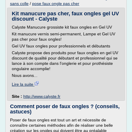
sans colle
/
pose faux ongle pas cher
Kit manucure pas cher, faux ongles gel UV
discount - Calyste
Calyste Manucure grossiste kit faux ongles en Gel UV
Kit manucure vernis semi-permanent, Lampe et Gel UV
pas cher pour faux ongles!
Gel UV faux ongles pour professionnels et débutants
Calyste propose des produits pour faux ongles en gel UV
discount de qualité pour débutant et professionnel qui se
lance à son compte dans l'onglerie et pour prothésiste
ongulaire accomplie!
Nous avons...
Lire la suite
Site :
http://www.calyste.fr
Comment poser de faux ongles ? (conseils,
astuces)
Poser de faux ongles est tout un art et nécessite de
connaître certaines méthodes afin de réaliser une belle
création sur les ongles qui doivent être au préalable