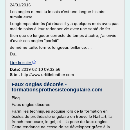
24/01/2016
Les ongles et moi tu le sais c'est une longue histoire
tumultueuse.
Longtemps abimés j'ai réussi il y a quelques mois avec pas
mal de soins à leur redonner vie avec une santé de fer.
Bien que de longueur correcte de temps à autre, j'ai envie
d'avoir ces ongles "parfait":
de même taille, forme, longueur, brillance, ...
Du...
Lire la suite
Date:
2019-02-10 09:32:56
Site :
http://www.urlittlefeather.com
Faux ongles décorés -
formationsprothesisteongulaire.com
Blog
Faux ongles décorés
Parmi les techniques acquise lors de la formation en
écoles de prothésiste ongulaire on trouve le Nail art, la
french manucure, le gel, et... la pose de faux-ongles.
Cette tendance ne cesse de se développer grâce à la