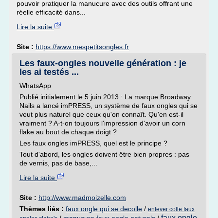
pouvoir pratiquer la manucure avec des outils offrant une
réelle efficacité dans...
Lire la suite
Site :
https://www.mespetitsongles.fr
Les faux-ongles nouvelle génération : je
les ai testés ...
WhatsApp
Publié initialement le 5 juin 2013 : La marque Broadway
Nails a lancé imPRESS, un système de faux ongles qui se
veut plus naturel que ceux qu'on connaît. Qu'en est-il
vraiment ? A-t-on toujours l'impression d'avoir un corn
flake au bout de chaque doigt ?
Les faux ongles imPRESS, quel est le principe ?
Tout d'abord, les ongles doivent être bien propres : pas
de vernis, pas de base,...
Lire la suite
Site :
http://www.madmoizelle.com
Thèmes liés :
faux ongle qui se decolle
/
enlever colle faux
faux ongle