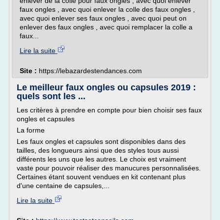
enlever de la colle pour faux ongles , avec quoi enlever
faux ongles , avec quoi enlever la colle des faux ongles ,
avec quoi enlever ses faux ongles , avec quoi peut on
enlever des faux ongles , avec quoi remplacer la colle a
faux...
Lire la suite
Site :
https://lebazardestendances.com
Le meilleur faux ongles ou capsules 2019 :
quels sont les ...
Les critères à prendre en compte pour bien choisir ses faux
ongles et capsules
La forme
Les faux ongles et capsules sont disponibles dans des
tailles, des longueurs ainsi que des styles tous aussi
différents les uns que les autres. Le choix est vraiment
vaste pour pouvoir réaliser des manucures personnalisées.
Certaines étant souvent vendues en kit contenant plus
d'une centaine de capsules,...
Lire la suite