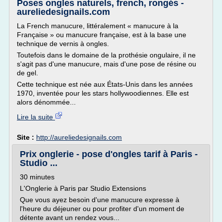
Poses ongles naturels, french, rongés -
aureliedesignails.com
La French manucure, littéralement « manucure à la
Française » ou manucure française, est à la base une
technique de vernis à ongles.
Toutefois dans le domaine de la prothésie ongulaire, il ne
s'agit pas d'une manucure, mais d'une pose de résine ou
de gel.
Cette technique est née aux États-Unis dans les années
1970, inventée pour les stars hollywoodiennes. Elle est
alors dénommée...
Lire la suite
Site :
http://aureliedesignails.com
Prix onglerie - pose d'ongles tarif à Paris -
Studio ...
30 minutes
L'Onglerie à Paris par Studio Extensions
Que vous ayez besoin d'une manucure expresse à
l'heure du déjeuner ou pour profiter d'un moment de
détente avant un rendez vous...