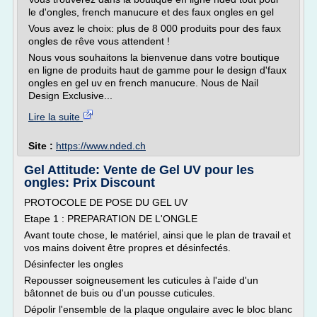
le d'ongles, french manucure et des faux ongles en gel
Vous avez le choix: plus de 8 000 produits pour des faux
ongles de rêve vous attendent !
Nous vous souhaitons la bienvenue dans votre boutique
en ligne de produits haut de gamme pour le design d'faux
ongles en gel uv en french manucure. Nous de Nail
Design Exclusive...
Lire la suite
Site :
https://www.nded.ch
Gel Attitude: Vente de Gel UV pour les
ongles: Prix Discount
PROTOCOLE DE POSE DU GEL UV
Etape 1 : PREPARATION DE L'ONGLE
Avant toute chose, le matériel, ainsi que le plan de travail et
vos mains doivent être propres et désinfectés.
Désinfecter les ongles
Repousser soigneusement les cuticules à l'aide d'un
bâtonnet de buis ou d'un pousse cuticules.
Dépolir l'ensemble de la plaque ongulaire avec le bloc blanc