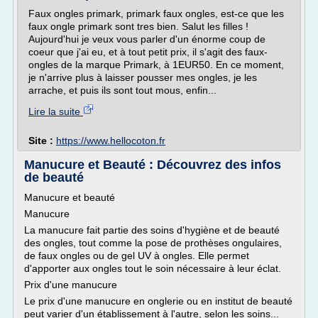
Faux ongles primark, primark faux ongles, est-ce que les
faux ongle primark sont tres bien. Salut les filles !
Aujourd'hui je veux vous parler d'un énorme coup de
coeur que j'ai eu, et à tout petit prix, il s'agit des faux-
ongles de la marque Primark, à 1EUR50. En ce moment,
je n'arrive plus à laisser pousser mes ongles, je les
arrache, et puis ils sont tout mous, enfin...
Lire la suite
Site :
https://www.hellocoton.fr
Manucure et Beauté : Découvrez des infos
de beauté
Manucure et beauté
Manucure
La manucure fait partie des soins d'hygiène et de beauté
des ongles, tout comme la pose de prothèses ongulaires,
de faux ongles ou de gel UV à ongles. Elle permet
d'apporter aux ongles tout le soin nécessaire à leur éclat.
Prix d'une manucure
Le prix d'une manucure en onglerie ou en institut de beauté
peut varier d'un établissement à l'autre, selon les soins...