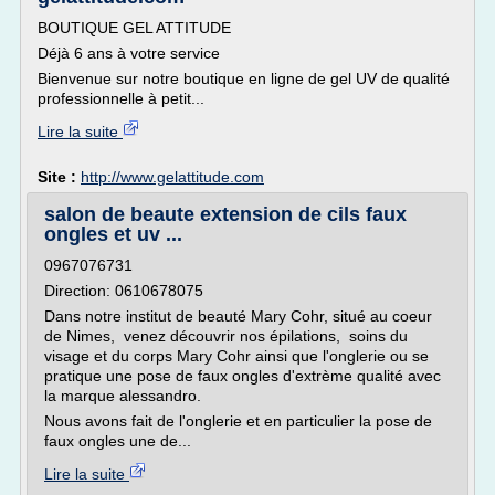
BOUTIQUE GEL ATTITUDE
Déjà 6 ans à votre service
Bienvenue sur notre boutique en ligne de gel UV de qualité
professionnelle à petit...
Lire la suite
Site :
http://www.gelattitude.com
salon de beaute extension de cils faux
ongles et uv ...
0967076731
Direction: 0610678075
Dans notre institut de beauté Mary Cohr, situé au coeur
de Nimes, venez découvrir nos épilations, soins du
visage et du corps Mary Cohr ainsi que l'onglerie ou se
pratique une pose de faux ongles d'extrème qualité avec
la marque alessandro.
Nous avons fait de l'onglerie et en particulier la pose de
faux ongles une de...
Lire la suite