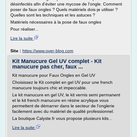
désinfectés afin d'éviter une mycose de l'ongle. Comment
poser de faux ongles ? Quels matériels dois-je utiliser ?
Quelles sont les techniques et les astuces ?
Matériels nécessaires à la pose de faux ongles
Pour réaliser...
Lire la suite
Site :
https://www.over-blog.com
Kit Manucure Gel UV complet - Kit
manucure pas cher, faux ...
Kit manucure pour Faux Ongles en Gel UV
Choisissez le Kit complet en gel UV pour une french
manucure toujours chic et impeccable.
Le kit manucure en gel UV, le kit vernis semi permanent
et le kit french manucure en résine acrylique vous
permettent de démarrer dans le secteur de l'onglerie
facilement avec du matériel de qualité professionnel.
La boutique Calyste.fr vous propose plusieurs kits...
Lire la suite