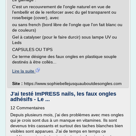
C'est un recouvrement de l'ongle naturel en vue de
l'embellir et de le renforcer avec du gel transparent ou
rose/beige (cover), avec
ou sans french (bord libre de l'ongle que l'on fait blanc ou
de couleurs)
Gel à catalyser (pour le faire durcir) sous lampe UV ou
Leds
CAPSULES OU TIPS
Ce terme désigne des faux ongles en plastique souple
destinés à être collés...
Lire la suite
Site :
https://www.sophiebellejusquauboutdesongles.com
J'ai testé ImPRESS nails, les faux ongles
adhésifs - Le ...
12 Commentaires
Depuis plusieurs mois, j'ai des problèmes avec mes ongles
qui je crois sont dus à un manque en vitamines. Ils sont
devenus très cassants et surtout des taches blanches bien
visibles sont apparues. J'ai de temps en temps ce