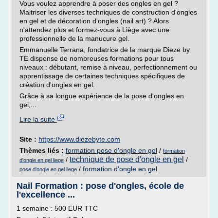
Vous voulez apprendre à poser des ongles en gel ?
Maitriser les diverses techniques de construction d'ongles
en gel et de décoration d'ongles (nail art) ? Alors
n'attendez plus et formez-vous à Liège avec une
professionnelle de la manucure gel.
Emmanuelle Terrana, fondatrice de la marque Dieze by
TE dispense de nombreuses formations pour tous
niveaux : débutant, remise à niveau, perfectionnement ou
apprentissage de certaines techniques spécifiques de
création d'ongles en gel.
Grâce à sa longue expérience de la pose d'ongles en
gel,...
Lire la suite
Site :
https://www.diezebyte.com
Thèmes liés :
formation pose d'ongle en gel
/
formation
technique de pose d'ongle en gel
/
/
d'ongle en gel liege
/
formation d'ongle en gel
pose d'ongle en gel liege
Nail Formation : pose d'ongles, école de
l'excellence ...
1 semaine : 500 EUR TTC