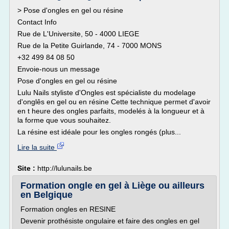
> Pose d'ongles en gel ou résine
Contact Info
Rue de L'Universite, 50 - 4000 LIEGE
Rue de la Petite Guirlande, 74 - 7000 MONS
+32 499 84 08 50
Envoie-nous un message
Pose d'ongles en gel ou résine
Lulu Nails styliste d'Ongles est spécialiste du modelage
d'onglês en gel ou en résine Cette technique permet d'avoir
en t heure des ongles parfaits, modelés à la longueur et à
la forme que vous souhaitez.
La résine est idéale pour les ongles rongés (plus...
Lire la suite
Site :
http://lulunails.be
Formation ongle en gel à Liège ou ailleurs
en Belgique
Formation ongles en RESINE
Devenir prothésiste ongulaire et faire des ongles en gel