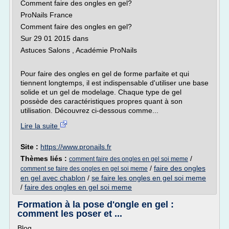
Comment faire des ongles en gel?
ProNails France
Comment faire des ongles en gel?
Sur 29 01 2015 dans
Astuces Salons , Académie ProNails
Pour faire des ongles en gel de forme parfaite et qui
tiennent longtemps, il est indispensable d'utiliser une base
solide et un gel de modelage. Chaque type de gel
possède des caractéristiques propres quant à son
utilisation. Découvrez ci-dessous comme...
Lire la suite
Site :
https://www.pronails.fr
Thèmes liés :
/
comment faire des ongles en gel soi meme
/
faire des ongles
comment se faire des ongles en gel soi meme
en gel avec chablon
/
se faire les ongles en gel soi meme
/
faire des ongles en gel soi meme
Formation à la pose d'ongle en gel :
comment les poser et ...
Blog