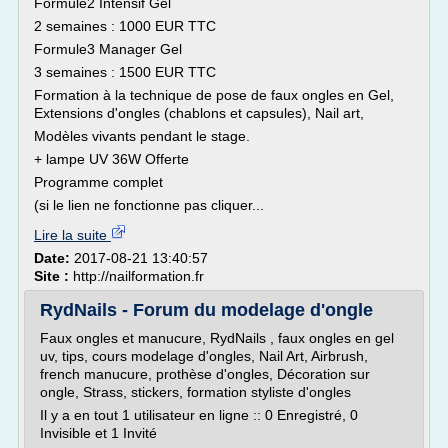
Formule2 Intensif Gel
2 semaines : 1000 EUR TTC
Formule3 Manager Gel
3 semaines : 1500 EUR TTC
Formation à la technique de pose de faux ongles en Gel,
Extensions d'ongles (chablons et capsules), Nail art,
Modèles vivants pendant le stage.
+ lampe UV 36W Offerte
Programme complet
(si le lien ne fonctionne pas cliquer...
Lire la suite
Date:
2017-08-21 13:40:57
Site :
http://nailformation.fr
RydNails - Forum du modelage d'ongle
Faux ongles et manucure, RydNails , faux ongles en gel
uv, tips, cours modelage d'ongles, Nail Art, Airbrush,
french manucure, prothèse d'ongles, Décoration sur
ongle, Strass, stickers, formation styliste d'ongles
Il y a en tout 1 utilisateur en ligne :: 0 Enregistré, 0
Invisible et 1 Invité