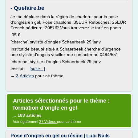
- Quefaire.be
Je me déplace dans la région de charleroi pour la pose
d'ongles en gel. Pose chablons :35EUR Retouches: 25EUR
French pédicure :20EUR Vous trouverez le tarif en photo.
35 €
[cherche] styliste d'ongles Schaerbeek 29 janv
Institut de beauté situé à Schaerbeek cherche d'urgence
une styliste d'ongles veuillez me contacter au 0484/551.
[cherche] styliste d'ongles Schaerbeek 29 janv
Institut...
[suite...]
→
3 Articles
pour ce thème
Articles sélectionnés pour le thème :
formation d'ongle en gel
183 articles
→
Voir également
27 Vidéos
pour ce thème
Pose d'ongles en gel ou résine | Lulu Nails