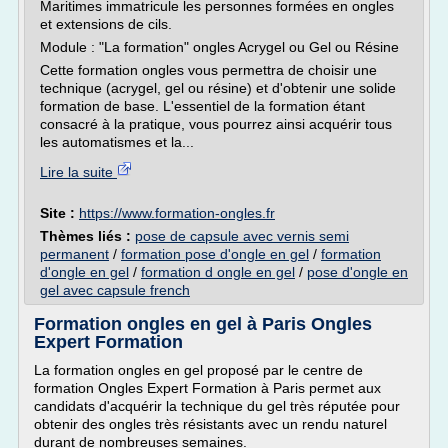
Maritimes immatricule les personnes formées en ongles
et extensions de cils.
Module : "La formation" ongles Acrygel ou Gel ou Résine
Cette formation ongles vous permettra de choisir une
technique (acrygel, gel ou résine) et d'obtenir une solide
formation de base. L'essentiel de la formation étant
consacré à la pratique, vous pourrez ainsi acquérir tous
les automatismes et la...
Lire la suite
Site :
https://www.formation-ongles.fr
Thèmes liés :
pose de capsule avec vernis semi
permanent
/
formation pose d'ongle en gel
/
formation
d'ongle en gel
/
formation d ongle en gel
/
pose d'ongle en
gel avec capsule french
Formation ongles en gel à Paris Ongles
Expert Formation
La formation ongles en gel proposé par le centre de
formation Ongles Expert Formation à Paris permet aux
candidats d'acquérir la technique du gel très réputée pour
obtenir des ongles très résistants avec un rendu naturel
durant de nombreuses semaines.