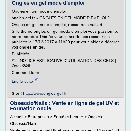
Ongles en gel mode d'emploi
Ongles en gel mode d'emploi
ongles-gel.fr » ONGLES EN GEL MODE D'EMPLOI ?
Ongles en gel mode d'emploi, ressources nail art
Si le thème ongles en gel mode d'emploi vous passionne,
notre membre Thiméo vous conseille ces ressources
publiées le 17/12/2017 à 11h20 pour vous aider à décorer
vos ongles en gel.
Publicités
#1 : NOTICE EXPLICATIVE D'UTILISATION DES GELS |
Ongle24®
Comment faire...
Lire la suite
Site :
http://www.ongles-gel.fr
Obsessio'Nails : Vente en ligne de gel UV et
Formation ongle
Accueil > Entreprises > Santé et beauté > Onglerie
Obsessio'Nails
Vente en ligne de Gel UV et vernis permanent. Plus de 150