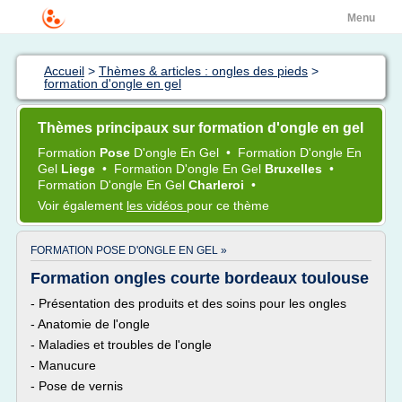
Menu
Accueil
>
Thèmes & articles : ongles des pieds
>
formation d'ongle en gel
Thèmes principaux sur formation d'ongle en gel
Formation
Pose
D'ongle En Gel
•
Formation D'ongle En
Gel
Liege
•
Formation D'ongle En Gel
Bruxelles
•
Formation D'ongle En Gel
Charleroi
•
Voir également
les vidéos
pour ce thème
FORMATION POSE D'ONGLE EN GEL »
Formation ongles courte bordeaux toulouse
- Présentation des produits et des soins pour les ongles
- Anatomie de l'ongle
- Maladies et troubles de l'ongle
- Manucure
- Pose de vernis