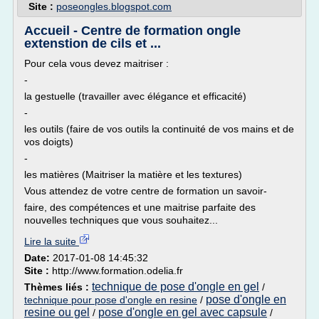
Site :
poseongles.blogspot.com
Accueil - Centre de formation ongle
extenstion de cils et ...
Pour cela vous devez maitriser :
-
la gestuelle (travailler avec élégance et efficacité)
-
les outils (faire de vos outils la continuité de vos mains et de
vos doigts)
-
les matières (Maitriser la matière et les textures)
Vous attendez de votre centre de formation un savoir-
faire, des compétences et une maitrise parfaite des
nouvelles techniques que vous souhaitez...
Lire la suite
Date:
2017-01-08 14:45:32
Site :
http://www.formation.odelia.fr
technique de pose d'ongle en gel
Thèmes liés :
/
pose d'ongle en
technique pour pose d'ongle en resine
/
resine ou gel
pose d'ongle en gel avec capsule
/
/