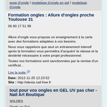
pose d'ongle
/
modelage d'ongle en gel
/
modelage
d'ongle
Formation ongles : Allure d'ongles proche
Toulouse 31
06 80 17 51 98
Allure d'ongle vous propose un enseignement à la carte
avec des formations adaptées à vos besoins.
Nous vous rappelons que seul un entrainement intensif
après la formation vous permettra d'acquérir la vitesse et la
dextérité nécessaire à votre projet professionnel.
Toutes nos formations sont sanctionnées par la remise d'un
certificat...
Lire la suite
Date:
2012-11-25 12:23:52
Site :
http://alexia.nail.free.fr
tout pour vos ongles en GEL UV pas cher -
Nail Art Boutique
SOLDES
Ongle en Gel