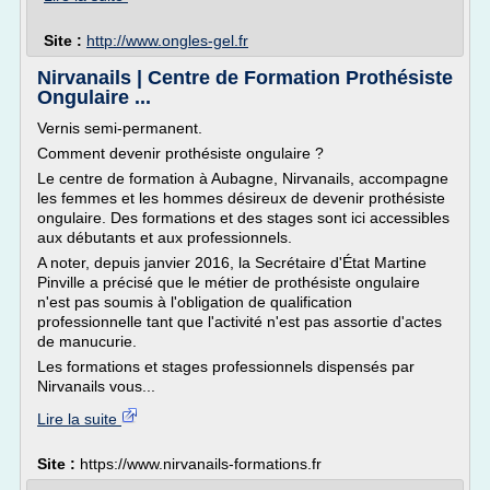
Site :
http://www.ongles-gel.fr
Nirvanails | Centre de Formation Prothésiste
Ongulaire ...
Vernis semi-permanent.
Comment devenir prothésiste ongulaire ?
Le centre de formation à Aubagne, Nirvanails, accompagne
les femmes et les hommes désireux de devenir prothésiste
ongulaire. Des formations et des stages sont ici accessibles
aux débutants et aux professionnels.
A noter, depuis janvier 2016, la Secrétaire d'État Martine
Pinville a précisé que le métier de prothésiste ongulaire
n'est pas soumis à l'obligation de qualification
professionnelle tant que l'activité n'est pas assortie d'actes
de manucurie.
Les formations et stages professionnels dispensés par
Nirvanails vous...
Lire la suite
Site :
https://www.nirvanails-formations.fr