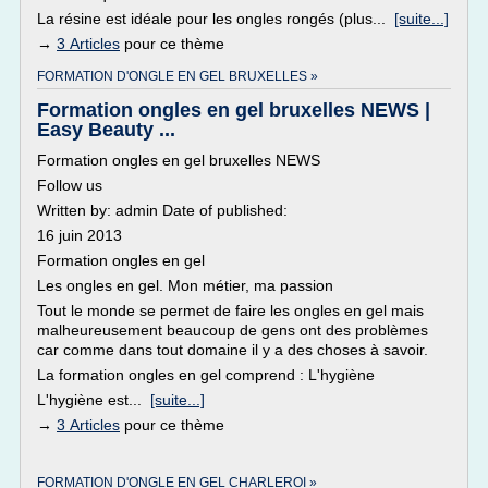
La résine est idéale pour les ongles rongés (plus...
[suite...]
→
3 Articles
pour ce thème
FORMATION D'ONGLE EN GEL BRUXELLES »
Formation ongles en gel bruxelles NEWS |
Easy Beauty ...
Formation ongles en gel bruxelles NEWS
Follow us
Written by: admin Date of published:
16 juin 2013
Formation ongles en gel
Les ongles en gel. Mon métier, ma passion
Tout le monde se permet de faire les ongles en gel mais
malheureusement beaucoup de gens ont des problèmes
car comme dans tout domaine il y a des choses à savoir.
La formation ongles en gel comprend : L'hygiène
L'hygiène est...
[suite...]
→
3 Articles
pour ce thème
FORMATION D'ONGLE EN GEL CHARLEROI »