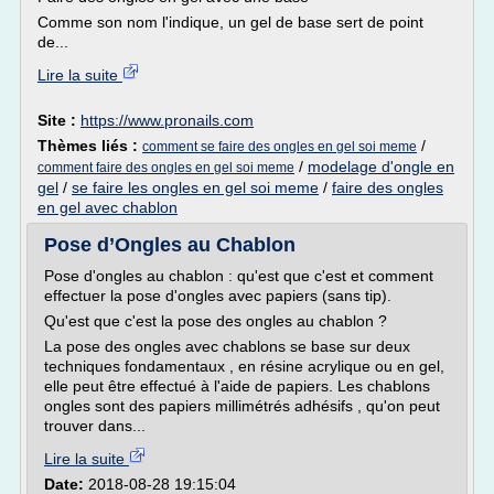
Comme son nom l'indique, un gel de base sert de point
de...
Lire la suite
Site :
https://www.pronails.com
Thèmes liés :
/
comment se faire des ongles en gel soi meme
/
modelage d'ongle en
comment faire des ongles en gel soi meme
gel
/
se faire les ongles en gel soi meme
/
faire des ongles
en gel avec chablon
Pose d’Ongles au Chablon
Pose d'ongles au chablon : qu'est que c'est et comment
effectuer la pose d'ongles avec papiers (sans tip).
Qu'est que c'est la pose des ongles au chablon ?
La pose des ongles avec chablons se base sur deux
techniques fondamentaux , en résine acrylique ou en gel,
elle peut être effectué à l'aide de papiers. Les chablons
ongles sont des papiers millimétrés adhésifs , qu'on peut
trouver dans...
Lire la suite
Date:
2018-08-28 19:15:04