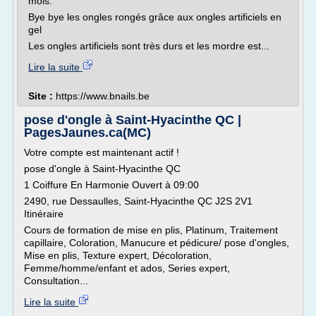
mois.
Bye bye les ongles rongés grâce aux ongles artificiels en
gel
Les ongles artificiels sont très durs et les mordre est...
Lire la suite
Site :
https://www.bnails.be
pose d'ongle à Saint-Hyacinthe QC |
PagesJaunes.ca(MC)
Votre compte est maintenant actif !
pose d'ongle à Saint-Hyacinthe QC
1 Coiffure En Harmonie Ouvert à 09:00
2490, rue Dessaulles, Saint-Hyacinthe QC J2S 2V1
Itinéraire
Cours de formation de mise en plis, Platinum, Traitement
capillaire, Coloration, Manucure et pédicure/ pose d'ongles,
Mise en plis, Texture expert, Décoloration,
Femme/homme/enfant et ados, Series expert,
Consultation...
Lire la suite