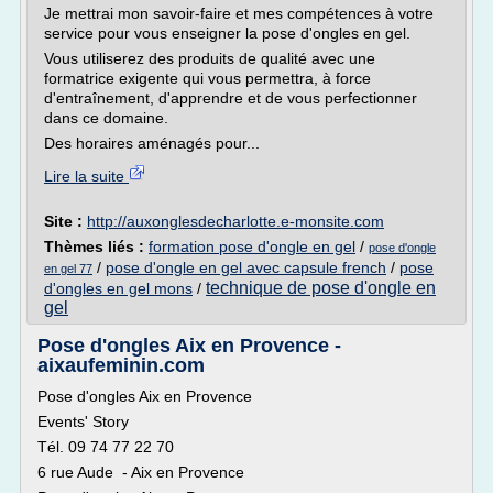
Je mettrai mon savoir-faire et mes compétences à votre
service pour vous enseigner la pose d'ongles en gel.
Vous utiliserez des produits de qualité avec une
formatrice exigente qui vous permettra, à force
d'entraînement, d'apprendre et de vous perfectionner
dans ce domaine.
Des horaires aménagés pour...
Lire la suite
Site :
http://auxonglesdecharlotte.e-monsite.com
Thèmes liés :
formation pose d'ongle en gel
/
pose d'ongle
/
pose d'ongle en gel avec capsule french
/
pose
en gel 77
technique de pose d'ongle en
d'ongles en gel mons
/
gel
Pose d'ongles Aix en Provence -
aixaufeminin.com
Pose d'ongles Aix en Provence
Events' Story
Tél. 09 74 77 22 70
6 rue Aude - Aix en Provence