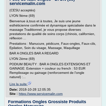
servicemalin.com
(CESU acceptés)
LYON 9ème (69)
Bienvenue à,tous et à toutes, Je suis une jeune
esthéticienne confirmée et dynamique spécialisée dans le
massage Traditionnel, je vous propose diverses
prestations de qualité de soins corps (chinois, californien,
réflexion ...
Prestations : Manucure, pédicure, Faux-ongles, Faux-cils,
Epilation, Soin du visage, Massage, Maquillage
BAR A ONGLES BAR A REGARD
LYON 2ème (69)
PODIUM BEAUTY : BAR A ONGLES EXTENSIONS ET
GAINAGE: Extension + couleur ou french : 53 EUR
Remplissage ou gainage (renforcement de l'ongle
naturel) :...
Lire la suite
Date:
2018-10-28 12:05:35
Site :
https://www.servicemalin.com
Formations Ongles Grossiste Produits