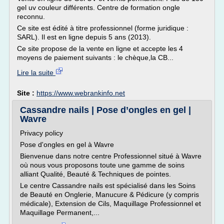
gel uv couleur différents. Centre de formation ongle
reconnu.
Ce site est édité à titre professionnel (forme juridique :
SARL). Il est en ligne depuis 5 ans (2013).
Ce site propose de la vente en ligne et accepte les 4
moyens de paiement suivants : le chèque,la CB...
Lire la suite
Site :
https://www.webrankinfo.net
Cassandre nails | Pose d’ongles en gel |
Wavre
Privacy policy
Pose d'ongles en gel à Wavre
Bienvenue dans notre centre Professionnel situé à Wavre
où nous vous proposons toute une gamme de soins
alliant Qualité, Beauté & Techniques de pointes.
Le centre Cassandre nails est spécialisé dans les Soins
de Beauté en Onglerie, Manucure & Pédicure (y compris
médicale), Extension de Cils, Maquillage Professionnel et
Maquillage Permanent,...