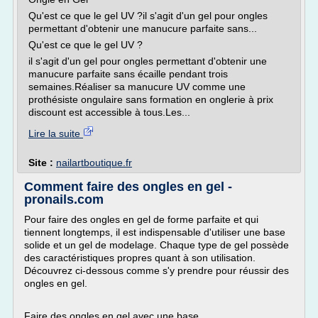
Qu'est ce que le gel UV ?il s'agit d'un gel pour ongles
permettant d'obtenir une manucure parfaite sans...
Qu'est ce que le gel UV ?
il s'agit d'un gel pour ongles permettant d'obtenir une
manucure parfaite sans écaille pendant trois
semaines.Réaliser sa manucure UV comme une
prothésiste ongulaire sans formation en onglerie à prix
discount est accessible à tous.Les...
Lire la suite
Site :
nailartboutique.fr
Comment faire des ongles en gel -
pronails.com
Pour faire des ongles en gel de forme parfaite et qui
tiennent longtemps, il est indispensable d'utiliser une base
solide et un gel de modelage. Chaque type de gel possède
des caractéristiques propres quant à son utilisation.
Découvrez ci-dessous comme s'y prendre pour réussir des
ongles en gel.
Faire des ongles en gel avec une base