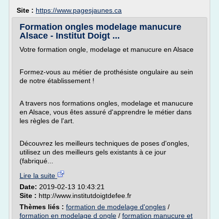
Site :
https://www.pagesjaunes.ca
Formation ongles modelage manucure
Alsace - Institut Doigt ...
Votre formation ongle, modelage et manucure en Alsace
Formez-vous au métier de prothésiste ongulaire au sein
de notre établissement !
A travers nos formations ongles, modelage et manucure
en Alsace, vous êtes assuré d'apprendre le métier dans
les règles de l'art.
Découvrez les meilleurs techniques de poses d'ongles,
utilisez un des meilleurs gels existants à ce jour
(fabriqué...
Lire la suite
Date:
2019-02-13 10:43:21
Site :
http://www.institutdoigtdefee.fr
Thèmes liés :
formation de modelage d'ongles
/
formation en modelage d ongle
/
formation manucure et