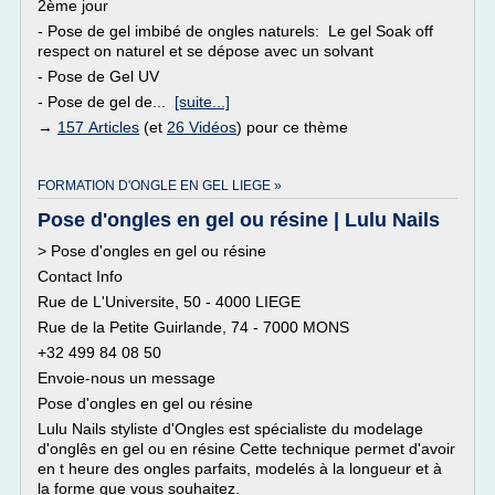
2ème jour
- Pose de gel imbibé de ongles naturels: Le gel Soak off
respect on naturel et se dépose avec un solvant
- Pose de Gel UV
- Pose de gel de...
[suite...]
→
157 Articles
(et
26 Vidéos
) pour ce thème
FORMATION D'ONGLE EN GEL LIEGE »
Pose d'ongles en gel ou résine | Lulu Nails
> Pose d'ongles en gel ou résine
Contact Info
Rue de L'Universite, 50 - 4000 LIEGE
Rue de la Petite Guirlande, 74 - 7000 MONS
+32 499 84 08 50
Envoie-nous un message
Pose d'ongles en gel ou résine
Lulu Nails styliste d'Ongles est spécialiste du modelage
d'onglês en gel ou en résine Cette technique permet d'avoir
en t heure des ongles parfaits, modelés à la longueur et à
la forme que vous souhaitez.