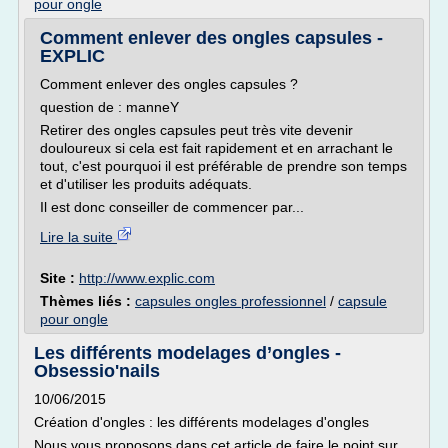
pour ongle
Comment enlever des ongles capsules -
EXPLIC
Comment enlever des ongles capsules ?
question de : manneY
Retirer des ongles capsules peut très vite devenir
douloureux si cela est fait rapidement et en arrachant le
tout, c'est pourquoi il est préférable de prendre son temps
et d'utiliser les produits adéquats.
Il est donc conseiller de commencer par...
Lire la suite
Site :
http://www.explic.com
Thèmes liés :
capsules ongles professionnel
/
capsule
pour ongle
Les différents modelages d’ongles -
Obsessio'nails
10/06/2015
Création d'ongles : les différents modelages d'ongles
Nous vous proposons dans cet article de faire le point sur