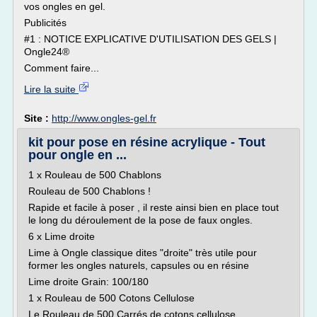
vos ongles en gel.
Publicités
#1 : NOTICE EXPLICATIVE D'UTILISATION DES GELS |
Ongle24®
Comment faire...
Lire la suite
Site :
http://www.ongles-gel.fr
kit pour pose en résine acrylique - Tout
pour ongle en ...
1 x Rouleau de 500 Chablons
Rouleau de 500 Chablons !
Rapide et facile à poser , il reste ainsi bien en place tout
le long du déroulement de la pose de faux ongles.
6 x Lime droite
Lime à Ongle classique dites "droite" très utile pour
former les ongles naturels, capsules ou en résine
Lime droite Grain: 100/180
1 x Rouleau de 500 Cotons Cellulose
Le Rouleau de 500 Carrés de cotons cellulose...