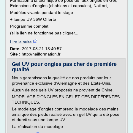
Formation à la technique de pose de faux ongles en Gel,
Extensions d'ongles (chablons et capsules), Nail art,
Modèles vivants pendant le stage.
+ lampe UV 36W Offerte
Programme complet
(si le lien ne fonctionne pas cliquer...
Lire la suite
Date:
2017-08-21 13:40:57
Site :
http://nailformation.fr
Gel UV pour ongles pas cher de première
qualité
Nous garantissons la qualité de nos produits par leur
provenance exclusive d'Allemagne et des États-Unis.
Aucun de nos gels UV proposés ne provient de Chine.
MODELAGE D'ONGLES EN GEL ET CES DIFFÉRENTES
TECHNIQUES.
Le modelage d'ongles comprend le modelage des mains
ainsi que des pieds réalisé avec un gel UV qui a été posé
et durcit sous une lampe UV.
La réalisation du modelage...