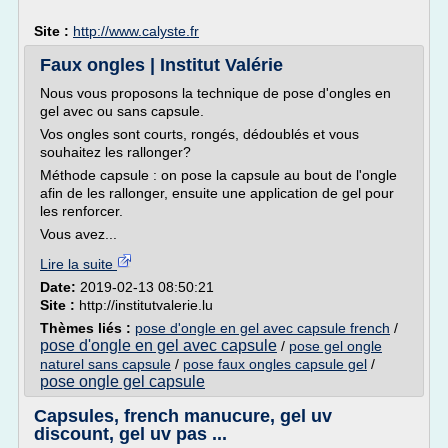
Site :
http://www.calyste.fr
Faux ongles | Institut Valérie
Nous vous proposons la technique de pose d'ongles en
gel avec ou sans capsule.
Vos ongles sont courts, rongés, dédoublés et vous
souhaitez les rallonger?
Méthode capsule : on pose la capsule au bout de l'ongle
afin de les rallonger, ensuite une application de gel pour
les renforcer.
Vous avez...
Lire la suite
Date:
2019-02-13 08:50:21
Site :
http://institutvalerie.lu
Thèmes liés :
pose d'ongle en gel avec capsule french
/
pose d'ongle en gel avec capsule
/
pose gel ongle
naturel sans capsule
/
pose faux ongles capsule gel
/
pose ongle gel capsule
Capsules, french manucure, gel uv
discount, gel uv pas ...