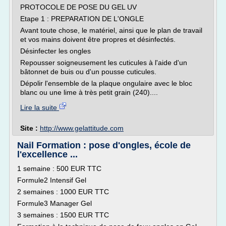
PROTOCOLE DE POSE DU GEL UV
Etape 1 : PREPARATION DE L'ONGLE
Avant toute chose, le matériel, ainsi que le plan de travail
et vos mains doivent être propres et désinfectés.
Désinfecter les ongles
Repousser soigneusement les cuticules à l'aide d'un
bâtonnet de buis ou d'un pousse cuticules.
Dépolir l'ensemble de la plaque ongulaire avec le bloc
blanc ou une lime à très petit grain (240)....
Lire la suite
Site :
http://www.gelattitude.com
Nail Formation : pose d'ongles, école de
l'excellence ...
1 semaine : 500 EUR TTC
Formule2 Intensif Gel
2 semaines : 1000 EUR TTC
Formule3 Manager Gel
3 semaines : 1500 EUR TTC