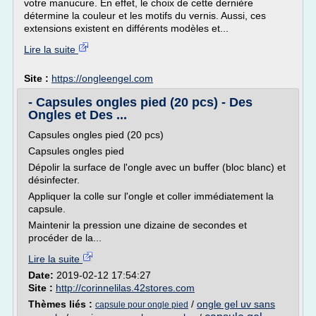
votre manucure. En effet, le choix de cette dernière
détermine la couleur et les motifs du vernis. Aussi, ces
extensions existent en différents modèles et...
Lire la suite
Site :
https://ongleengel.com
- Capsules ongles pied (20 pcs) - Des
Ongles et Des ...
Capsules ongles pied (20 pcs)
Capsules ongles pied
Dépolir la surface de l'ongle avec un buffer (bloc blanc) et
désinfecter.
Appliquer la colle sur l'ongle et coller immédiatement la
capsule.
Maintenir la pression une dizaine de secondes et
procéder de la...
Lire la suite
Date:
2019-02-12 17:54:27
Site :
http://corinnelilas.42stores.com
Thèmes liés :
/
ongle gel uv sans
capsule pour ongle pied