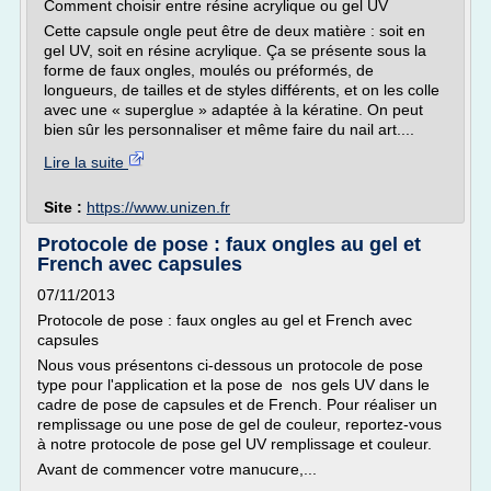
Comment choisir entre résine acrylique ou gel UV
Cette capsule ongle peut être de deux matière : soit en
gel UV, soit en résine acrylique. Ça se présente sous la
forme de faux ongles, moulés ou préformés, de
longueurs, de tailles et de styles différents, et on les colle
avec une « superglue » adaptée à la kératine. On peut
bien sûr les personnaliser et même faire du nail art....
Lire la suite
Site :
https://www.unizen.fr
Protocole de pose : faux ongles au gel et
French avec capsules
07/11/2013
Protocole de pose : faux ongles au gel et French avec
capsules
Nous vous présentons ci-dessous un protocole de pose
type pour l'application et la pose de nos gels UV dans le
cadre de pose de capsules et de French. Pour réaliser un
remplissage ou une pose de gel de couleur, reportez-vous
à notre protocole de pose gel UV remplissage et couleur.
Avant de commencer votre manucure,...