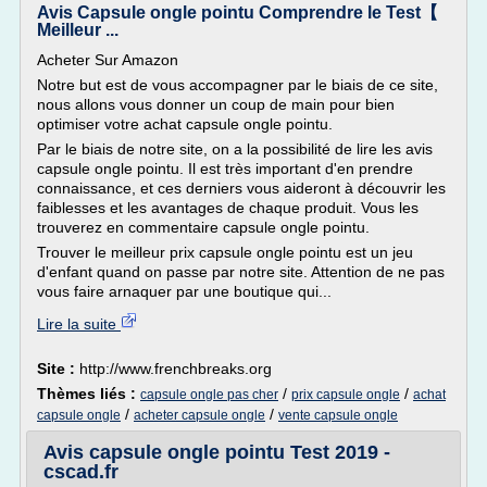
Avis Capsule ongle pointu Comprendre le Test【
Meilleur ...
Acheter Sur Amazon
Notre but est de vous accompagner par le biais de ce site,
nous allons vous donner un coup de main pour bien
optimiser votre achat capsule ongle pointu.
Par le biais de notre site, on a la possibilité de lire les avis
capsule ongle pointu. Il est très important d'en prendre
connaissance, et ces derniers vous aideront à découvrir les
faiblesses et les avantages de chaque produit. Vous les
trouverez en commentaire capsule ongle pointu.
Trouver le meilleur prix capsule ongle pointu est un jeu
d'enfant quand on passe par notre site. Attention de ne pas
vous faire arnaquer par une boutique qui...
Lire la suite
Site :
http://www.frenchbreaks.org
Thèmes liés :
/
/
capsule ongle pas cher
prix capsule ongle
achat
/
/
capsule ongle
acheter capsule ongle
vente capsule ongle
Avis capsule ongle pointu Test 2019 -
cscad.fr