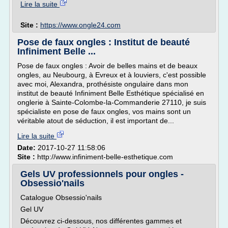
Lire la suite
Site :
https://www.ongle24.com
Pose de faux ongles : Institut de beauté
Infiniment Belle ...
Pose de faux ongles : Avoir de belles mains et de beaux
ongles, au Neubourg, à Evreux et à louviers, c'est possible
avec moi, Alexandra, prothésiste ongulaire dans mon
institut de beauté Infiniment Belle Esthétique spécialisé en
onglerie à Sainte-Colombe-la-Commanderie 27110, je suis
spécialiste en pose de faux ongles, vos mains sont un
véritable atout de séduction, il est important de...
Lire la suite
Date:
2017-10-27 11:58:06
Site :
http://www.infiniment-belle-esthetique.com
Gels UV professionnels pour ongles -
Obsessio'nails
Catalogue Obsessio'nails
Gel UV
Découvrez ci-dessous, nos différentes gammes et