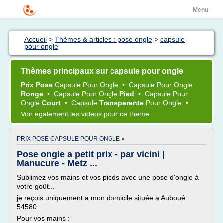
Menu
Accueil
>
Thèmes & articles : pose ongle
>
capsule
pour ongle
Thèmes principaux sur capsule pour ongle
Prix Pose
Capsule
Pour
Ongle
•
Capsule
Pour
Ongle
Ronge
•
Capsule
Pour
Ongle
Pied
•
Capsule
Pour
Ongle
Court
•
Capsule
Transparente
Pour
Ongle
•
Voir également
les vidéos
pour ce thème
PRIX POSE CAPSULE POUR ONGLE »
Pose ongle a petit prix - par vicini |
Manucure - Metz ...
Sublimez vos mains et vos pieds avec une pose d'ongle à
votre goût...
je reçois uniquement a mon domicile située a Auboué
54580
Pour vos mains :