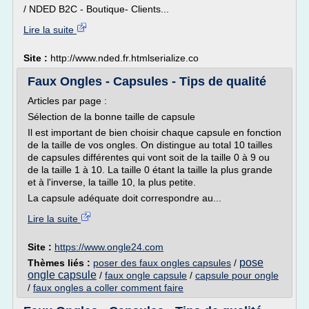
/ NDED B2C - Boutique- Clients...
Lire la suite
Site :
http://www.nded.fr.htmlserialize.co
Faux Ongles - Capsules - Tips de qualité
Articles par page :
Sélection de la bonne taille de capsule
Il est important de bien choisir chaque capsule en fonction
de la taille de vos ongles. On distingue au total 10 tailles
de capsules différentes qui vont soit de la taille 0 à 9 ou
de la taille 1 à 10. La taille 0 étant la taille la plus grande
et à l'inverse, la taille 10, la plus petite.
La capsule adéquate doit correspondre au...
Lire la suite
Site :
https://www.ongle24.com
pose
Thèmes liés :
poser des faux ongles capsules
/
ongle capsule
/
faux ongle capsule
/
capsule pour ongle
/
faux ongles a coller comment faire