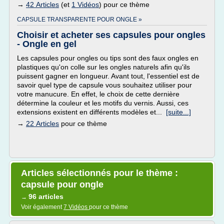
→
42 Articles
(et
1 Vidéos
) pour ce thème
CAPSULE TRANSPARENTE POUR ONGLE »
Choisir et acheter ses capsules pour ongles
- Ongle en gel
Les capsules pour ongles ou tips sont des faux ongles en
plastiques qu'on colle sur les ongles naturels afin qu'ils
puissent gagner en longueur. Avant tout, l'essentiel est de
savoir quel type de capsule vous souhaitez utiliser pour
votre manucure. En effet, le choix de cette dernière
détermine la couleur et les motifs du vernis. Aussi, ces
extensions existent en différents modèles et...
[suite...]
→
22 Articles
pour ce thème
Articles sélectionnés pour le thème :
capsule pour ongle
96 articles
→
Voir également
7 Vidéos
pour ce thème