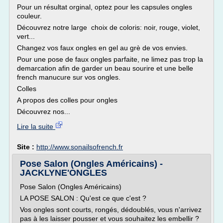
Pour un résultat orginal, optez pour les capsules ongles
couleur.
Découvrez notre large choix de coloris: noir, rouge, violet,
vert...
Changez vos faux ongles en gel au grè de vos envies.
Pour une pose de faux ongles parfaite, ne limez pas trop la
demarcation afin de garder un beau sourire et une belle
french manucure sur vos ongles.
Colles
A propos des colles pour ongles
Découvrez nos...
Lire la suite
Site :
http://www.sonailsofrench.fr
Pose Salon (Ongles Américains) -
JACKLYNE'ONGLES
Pose Salon (Ongles Américains)
LA POSE SALON : Qu'est ce que c'est ?
Vos ongles sont courts, rongés, dédoublés, vous n'arrivez
pas à les laisser pousser et vous souhaitez les embellir ?