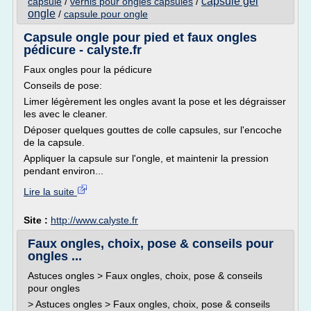
capsule gel
capsule
/
vernis pour ongles capsules
/
ongle
/
capsule pour ongle
Capsule ongle pour pied et faux ongles
pédicure - calyste.fr
Faux ongles pour la pédicure
Conseils de pose:
Limer légèrement les ongles avant la pose et les dégraisser
les avec le cleaner.
Déposer quelques gouttes de colle capsules, sur l'encoche
de la capsule.
Appliquer la capsule sur l'ongle, et maintenir la pression
pendant environ...
Lire la suite
Site :
http://www.calyste.fr
Faux ongles, choix, pose & conseils pour
ongles ...
Astuces ongles > Faux ongles, choix, pose & conseils
pour ongles
> Astuces ongles > Faux ongles, choix, pose & conseils