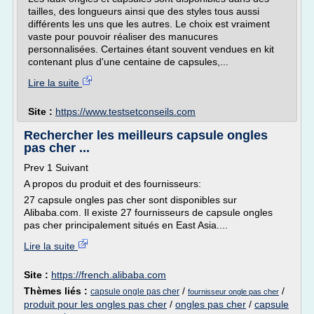
tailles, des longueurs ainsi que des styles tous aussi
différents les uns que les autres. Le choix est vraiment
vaste pour pouvoir réaliser des manucures
personnalisées. Certaines étant souvent vendues en kit
contenant plus d'une centaine de capsules,...
Lire la suite
Site :
https://www.testsetconseils.com
Rechercher les meilleurs capsule ongles
pas cher ...
Prev 1 Suivant
A propos du produit et des fournisseurs:
27 capsule ongles pas cher sont disponibles sur
Alibaba.com. Il existe 27 fournisseurs de capsule ongles
pas cher principalement situés en East Asia....
Lire la suite
Site :
https://french.alibaba.com
Thèmes liés :
/
/
capsule ongle pas cher
fournisseur ongle pas cher
produit pour les ongles pas cher
/
ongles pas cher
/
capsule