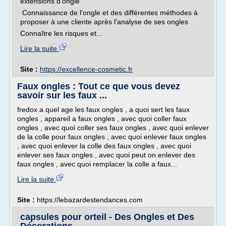
extensions d'ongle
Connaissance de l'ongle et des différentes méthodes à
proposer à une cliente après l'analyse de ses ongles
Connaître les risques et...
Lire la suite
Site :
https://excellence-cosmetic.fr
Faux ongles : Tout ce que vous devez
savoir sur les faux ...
fredox a quel age les faux ongles , a quoi sert les faux
ongles , appareil a faux ongles , avec quoi coller faux
ongles , avec quoi coller ses faux ongles , avec quoi enlever
de la colle pour faux ongles , avec quoi enlever faux ongles
, avec quoi enlever la colle des faux ongles , avec quoi
enlever ses faux ongles , avec quoi peut on enlever des
faux ongles , avec quoi remplacer la colle a faux...
Lire la suite
Site :
https://lebazardestendances.com
capsules pour orteil - Des Ongles et Des