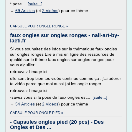
* pose...
[suite...]
→
69 Articles
(et
2 Vidéos
) pour ce thème
CAPSULE POUR ONGLE RONGE »
faux ongles sur ongles ronges - nail-art-by-
laeti.fr
Si vous souhaitez des infos sur la thématique faux ongles
sur ongles ronges Elie a mis en ligne des ressources de
qualité sur le thème faux ongles sur ongles ronges pour
vous aiguiller.
retrouvez l'image ici
elle sont trop bien tes vidéo continue comme ça . j'ai adorer
ta vidéo parce que moi aussi j'ai les ongle ronger ...
retrouvez l'image ici
-savez vous si la pose de faux ongles est...
[suite...]
→
54 Articles
(et
2 Vidéos
) pour ce thème
CAPSULE POUR ONGLE PIED »
- Capsules ongles pied (20 pcs) - Des
Ongles et Des ...