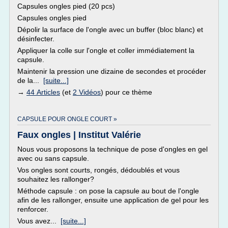
Capsules ongles pied (20 pcs)
Capsules ongles pied
Dépolir la surface de l'ongle avec un buffer (bloc blanc) et
désinfecter.
Appliquer la colle sur l'ongle et coller immédiatement la
capsule.
Maintenir la pression une dizaine de secondes et procéder
de la...
[suite...]
→
44 Articles
(et
2 Vidéos
) pour ce thème
CAPSULE POUR ONGLE COURT »
Faux ongles | Institut Valérie
Nous vous proposons la technique de pose d'ongles en gel
avec ou sans capsule.
Vos ongles sont courts, rongés, dédoublés et vous
souhaitez les rallonger?
Méthode capsule : on pose la capsule au bout de l'ongle
afin de les rallonger, ensuite une application de gel pour les
renforcer.
Vous avez...
[suite...]