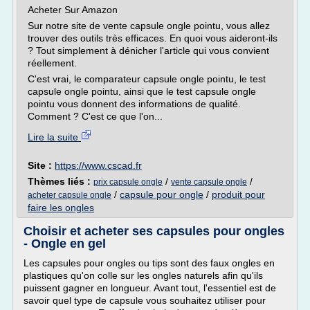
Acheter Sur Amazon
Sur notre site de vente capsule ongle pointu, vous allez
trouver des outils très efficaces. En quoi vous aideront-ils
? Tout simplement à dénicher l'article qui vous convient
réellement.
C'est vrai, le comparateur capsule ongle pointu, le test
capsule ongle pointu, ainsi que le test capsule ongle
pointu vous donnent des informations de qualité.
Comment ? C'est ce que l'on...
Lire la suite
Site :
https://www.cscad.fr
Thèmes liés :
/
/
prix capsule ongle
vente capsule ongle
/
capsule pour ongle
/
produit pour
acheter capsule ongle
faire les ongles
Choisir et acheter ses capsules pour ongles
- Ongle en gel
Les capsules pour ongles ou tips sont des faux ongles en
plastiques qu'on colle sur les ongles naturels afin qu'ils
puissent gagner en longueur. Avant tout, l'essentiel est de
savoir quel type de capsule vous souhaitez utiliser pour