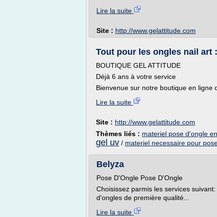
Lire la suite
Site :
http://www.gelattitude.com
Tout pour les ongles nail art 
BOUTIQUE GEL ATTITUDE
Déjà 6 ans à votre service
Bienvenue sur notre boutique en ligne de
Lire la suite
Site :
http://www.gelattitude.com
Thèmes liés :
materiel pose d'ongle en
gel uv
/
materiel necessaire pour pose
Belyza
Pose D'Ongle Pose D'Ongle
Choisissez parmis les services suivan
d'ongles de première qualité...
Lire la suite