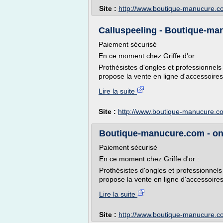
Site :
http://www.boutique-manucure.c
Calluspeeling - Boutique-m
Paiement sécurisé
En ce moment chez Griffe d'or :
Prothésistes d'ongles et professionnels
propose la vente en ligne d'accessoires 
Lire la suite
Site :
http://www.boutique-manucure.c
Boutique-manucure.com - ongle
Paiement sécurisé
En ce moment chez Griffe d'or :
Prothésistes d'ongles et professionnels
propose la vente en ligne d'accessoires 
Lire la suite
Site :
http://www.boutique-manucure.c