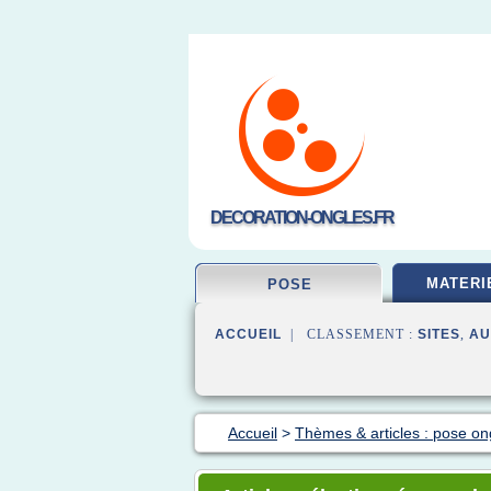
DECORATION-ONGLES.FR
MATERI
POSE
ACCUEIL
| CLASSEMENT :
SITES
,
AU
Accueil
>
Thèmes & articles : pose on