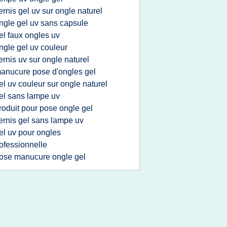
ernis gel uv sur ongle naturel
ngle gel uv sans capsule
el faux ongles uv
ngle gel uv couleur
ernis uv sur ongle naturel
anucure pose d'ongles gel
el uv couleur sur ongle naturel
el sans lampe uv
roduit pour pose ongle gel
ernis gel sans lampe uv
el uv pour ongles
ofessionnelle
ose manucure ongle gel