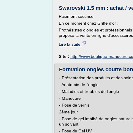
Swarovski 1.5 mm : achat / ve
Paiement sécurisé
En ce moment chez Griffe d'or :
Prothésistes d'ongles et professionnels
propose la vente en ligne d'accessoires 
Lire la suite
Site :
http://www.boutique-manucure.c
Formation ongles courte bor
- Présentation des produits et des soin
- Anatomie de l'ongle
- Maladies et troubles de l'ongle
- Manucure
- Pose de vernis
2ème jour
- Pose de gel imbibé de ongles naturel
un solvant
- Pose de Gel UV