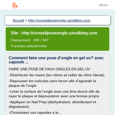
Menu
Accueil
>
http://conseilposeongle.canalblog.com
Site : http://conseilposeongle.canalblog.com
Classement : 100 / 347
4 articles sélectionnés
Comment faire une pose d'ongle en gel uv? avec
capsule ...
FAIRE UNE POSE DE FAUX ONGLES EN GEL UV
-Désinfecter les mains (les vôtres et celles de vôtre cliente)
-Repousser les cuticules sans forcer afin d'agrandir la
plaque de l'ongle
-Limer la surface de l'ongle avec une lime douce afin de
rayer le plaque et dépoussiérer avec une brosse propre
-Appliquer un Nail Prep (déshydratant, désinfectant et
dégraissant)
-Choississez vos capsules a la...