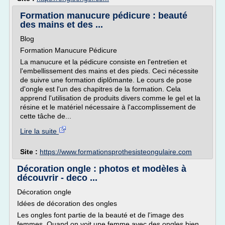
Formation manucure pédicure : beauté
des mains et des ...
Blog
Formation Manucure Pédicure
La manucure et la pédicure consiste en l'entretien et
l'embellissement des mains et des pieds. Ceci nécessite
de suivre une formation diplômante. Le cours de pose
d'ongle est l'un des chapitres de la formation. Cela
apprend l'utilisation de produits divers comme le gel et la
résine et le matériel nécessaire à l'accomplissement de
cette tâche de...
Lire la suite
Site :
https://www.formationsprothesisteongulaire.com
Décoration ongle : photos et modèles à
découvrir - deco ...
Décoration ongle
Idées de décoration des ongles
Les ongles font partie de la beauté et de l'image des
femmes. Quand on voit une femme avec des ongles bien