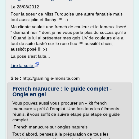
Le 28/08/2012
Pour la soeur de Miss Turquoise une autre fantaisie mais
tout aussi jolie et flashy !!!! :-)
Ma cliente voulait une french de couleur et le fameux liseré
" diamant noir " dont je ne vous parle plus du succès qu'il a
! Quand je lui ai présenter mes gels UV de couleurs elle a
tout de suite fashé sur le rose fluo !!!! aussitôt choisi,
aussitôt posé !!! :-)
La pose s'est faite...
Lire la suite
Site :
http://glaming.e-monsite.com
French manucure : le guide complet -
Ongle en gel
Vous pouvez aussi vous procurer un « kit french
manucure » prêt à l'emploi. Une fois tous les éléments
réunis, il vous suffit de suivre étape par étape ce guide
complet.
French manucure sur ongles naturels
Tout d'abord, pensez à la préparation de tous les