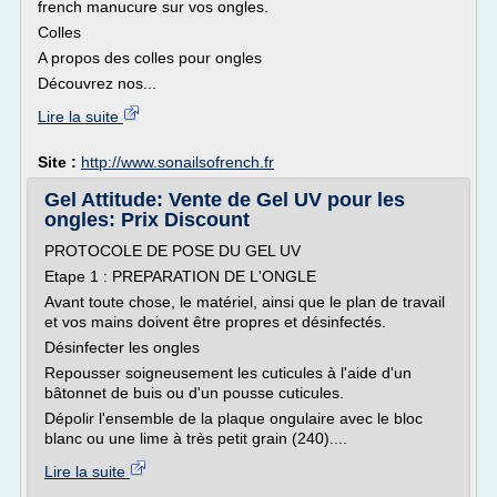
french manucure sur vos ongles.
Colles
A propos des colles pour ongles
Découvrez nos...
Lire la suite
Site :
http://www.sonailsofrench.fr
Gel Attitude: Vente de Gel UV pour les
ongles: Prix Discount
PROTOCOLE DE POSE DU GEL UV
Etape 1 : PREPARATION DE L'ONGLE
Avant toute chose, le matériel, ainsi que le plan de travail
et vos mains doivent être propres et désinfectés.
Désinfecter les ongles
Repousser soigneusement les cuticules à l'aide d'un
bâtonnet de buis ou d'un pousse cuticules.
Dépolir l'ensemble de la plaque ongulaire avec le bloc
blanc ou une lime à très petit grain (240)....
Lire la suite