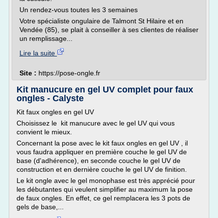
Un rendez-vous toutes les 3 semaines
Votre spécialiste ongulaire de Talmont St Hilaire et en
Vendée (85), se plait à conseiller à ses clientes de réaliser
un remplissage...
Lire la suite
Site :
https://pose-ongle.fr
Kit manucure en gel UV complet pour faux
ongles - Calyste
Kit faux ongles en gel UV
Choisissez le kit manucure avec le gel UV qui vous
convient le mieux.
Concernant la pose avec le kit faux ongles en gel UV , il
vous faudra appliquer en première couche le gel UV de
base (d'adhérence), en seconde couche le gel UV de
construction et en dernière couche le gel UV de finition.
Le kit ongle avec le gel monophase est très apprécié pour
les débutantes qui veulent simplifier au maximum la pose
de faux ongles. En effet, ce gel remplacera les 3 pots de
gels de base,...