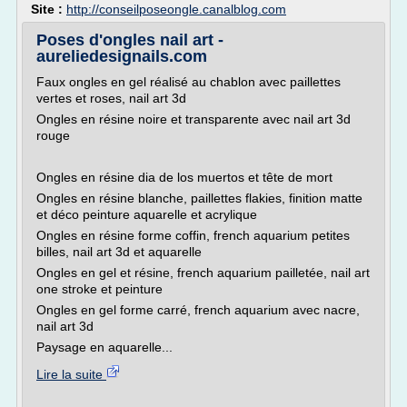
Site :
http://conseilposeongle.canalblog.com
Poses d'ongles nail art -
aureliedesignails.com
Faux ongles en gel réalisé au chablon avec paillettes
vertes et roses, nail art 3d
Ongles en résine noire et transparente avec nail art 3d
rouge
Ongles en résine dia de los muertos et tête de mort
Ongles en résine blanche, paillettes flakies, finition matte
et déco peinture aquarelle et acrylique
Ongles en résine forme coffin, french aquarium petites
billes, nail art 3d et aquarelle
Ongles en gel et résine, french aquarium pailletée, nail art
one stroke et peinture
Ongles en gel forme carré, french aquarium avec nacre,
nail art 3d
Paysage en aquarelle...
Lire la suite