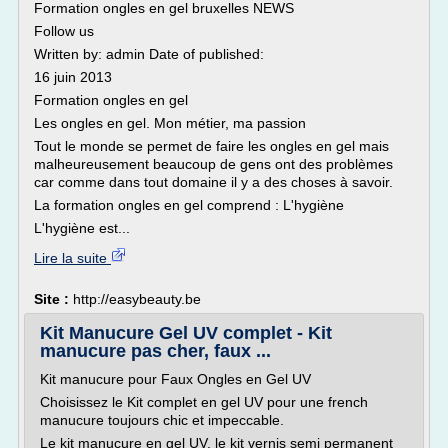
Formation ongles en gel bruxelles NEWS
Follow us
Written by: admin Date of published:
16 juin 2013
Formation ongles en gel
Les ongles en gel. Mon métier, ma passion
Tout le monde se permet de faire les ongles en gel mais
malheureusement beaucoup de gens ont des problèmes
car comme dans tout domaine il y a des choses à savoir.
La formation ongles en gel comprend : L'hygiène
L'hygiène est...
Lire la suite
Site :
http://easybeauty.be
Kit Manucure Gel UV complet - Kit
manucure pas cher, faux ...
Kit manucure pour Faux Ongles en Gel UV
Choisissez le Kit complet en gel UV pour une french
manucure toujours chic et impeccable.
Le kit manucure en gel UV, le kit vernis semi permanent