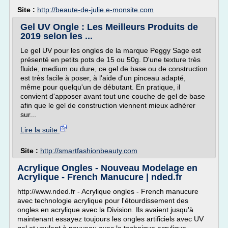
Site :
http://beaute-de-julie.e-monsite.com
Gel UV Ongle : Les Meilleurs Produits de
2019 selon les ...
Le gel UV pour les ongles de la marque Peggy Sage est
présenté en petits pots de 15 ou 50g. D'une texture très
fluide, medium ou dure, ce gel de base ou de construction
est très facile à poser, à l'aide d'un pinceau adapté,
même pour quelqu'un de débutant. En pratique, il
convient d'apposer avant tout une couche de gel de base
afin que le gel de construction viennent mieux adhérer
sur...
Lire la suite
Site :
http://smartfashionbeauty.com
Acrylique Ongles - Nouveau Modelage en
Acrylique - French Manucure | nded.fr
http://www.nded.fr - Acrylique ongles - French manucure
avec technologie acrylique pour l'étourdissement des
ongles en acrylique avec la Division. Ils avaient jusqu'à
maintenant essayez toujours les ongles artificiels avec UV