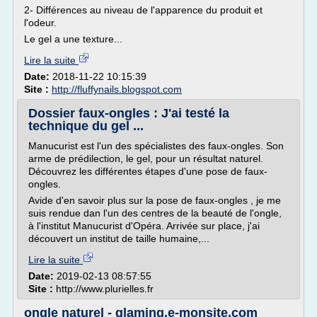
2- Différences au niveau de l'apparence du produit et
l'odeur.
Le gel a une texture...
Lire la suite
Date:
2018-11-22 10:15:39
Site :
http://fluffynails.blogspot.com
Dossier faux-ongles : J'ai testé la
technique du gel ...
Manucurist est l'un des spécialistes des faux-ongles. Son
arme de prédilection, le gel, pour un résultat naturel.
Découvrez les différentes étapes d'une pose de faux-
ongles.
Avide d'en savoir plus sur la pose de faux-ongles , je me
suis rendue dan l'un des centres de la beauté de l'ongle,
à l'institut Manucurist d'Opéra. Arrivée sur place, j'ai
découvert un institut de taille humaine,...
Lire la suite
Date:
2019-02-13 08:57:55
Site :
http://www.plurielles.fr
ongle naturel - glaming.e-monsite.com