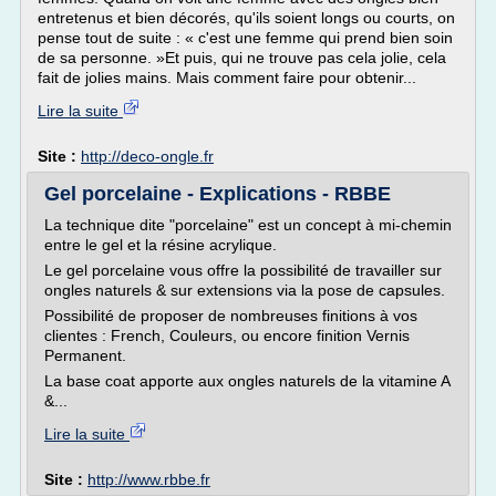
entretenus et bien décorés, qu'ils soient longs ou courts, on
pense tout de suite : « c'est une femme qui prend bien soin
de sa personne. »Et puis, qui ne trouve pas cela jolie, cela
fait de jolies mains. Mais comment faire pour obtenir...
Lire la suite
Site :
http://deco-ongle.fr
Gel porcelaine - Explications - RBBE
La technique dite "porcelaine" est un concept à mi-chemin
entre le gel et la résine acrylique.
Le gel porcelaine vous offre la possibilité de travailler sur
ongles naturels & sur extensions via la pose de capsules.
Possibilité de proposer de nombreuses finitions à vos
clientes : French, Couleurs, ou encore finition Vernis
Permanent.
La base coat apporte aux ongles naturels de la vitamine A
&...
Lire la suite
Site :
http://www.rbbe.fr