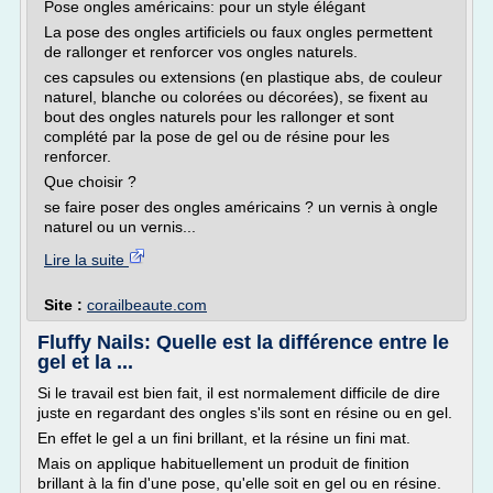
Pose ongles américains: pour un style élégant
La pose des ongles artificiels ou faux ongles permettent
de rallonger et renforcer vos ongles naturels.
ces capsules ou extensions (en plastique abs, de couleur
naturel, blanche ou colorées ou décorées), se fixent au
bout des ongles naturels pour les rallonger et sont
complété par la pose de gel ou de résine pour les
renforcer.
Que choisir ?
se faire poser des ongles américains ? un vernis à ongle
naturel ou un vernis...
Lire la suite
Site :
corailbeaute.com
Fluffy Nails: Quelle est la différence entre le
gel et la ...
Si le travail est bien fait, il est normalement difficile de dire
juste en regardant des ongles s'ils sont en résine ou en gel.
En effet le gel a un fini brillant, et la résine un fini mat.
Mais on applique habituellement un produit de finition
brillant à la fin d'une pose, qu'elle soit en gel ou en résine.