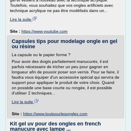
gel et veulent à nouveau avec la technique acrylique.
Toutefois, vous souhaitez que vos ongles artificiels avec
technique acrylique ne pas être modélisés dans un...
Lire la suite
Site :
https://www.youtube.com
Capsules tips pour modelage ongle en gel
ou résine
La capsule ou le papier forme ?
Pour avoir des doigts parfaitement manucurés, il est
parfois nécessaire de tricher un peu pour gagner en
longueur afin de pouvoir poser son vernis. Pour se faire, il
faudra vous équiper d'un accessoire spécial qui servira de
support pour appliquer le produit de votre choix. Quand
on possède une base courte ou rongée, il est possible
d'utiliser 2 techniques...
Lire la suite
Site :
https://www.toutpourlesongles.com
Kit gel uv pour des ongles en french
manucure avec lampe ...