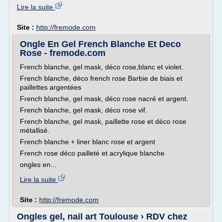
Lire la suite
Site :
http://fremode.com
Ongle En Gel French Blanche Et Deco
Rose - fremode.com
French blanche, gel mask, déco rose,blanc et violet.
French blanche, déco french rose Barbie de biais et
paillettes argentées
French blanche, gel mask, déco rose nacré et argent.
French blanche, gel mask, déco rose vif.
French blanche, gel mask, paillette rose et déco rose
métallisé.
French blanche + liner blanc rose et argent
French rose déco pailleté et acrylique blanche
ongles en...
Lire la suite
Site :
http://fremode.com
Ongles gel, nail art Toulouse › RDV chez