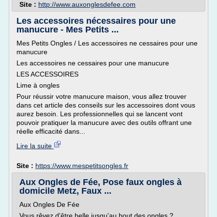
Site :
http://www.auxonglesdefee.com
Les accessoires nécessaires pour une
manucure - Mes Petits ...
Mes Petits Ongles / Les accessoires ne cessaires pour une
manucure
Les accessoires ne cessaires pour une manucure
LES ACCESSOIRES
Lime à ongles
Pour réussir votre manucure maison, vous allez trouver
dans cet article des conseils sur les accessoires dont vous
aurez besoin. Les professionnelles qui se lancent vont
pouvoir pratiquer la manucure avec des outils offrant une
réelle efficacité dans...
Lire la suite
Site :
https://www.mespetitsongles.fr
Aux Ongles de Fée, Pose faux ongles à
domicile Metz, Faux ...
Aux Ongles De Fée
Vous rêvez d'être belle jusqu'au bout des ongles ?