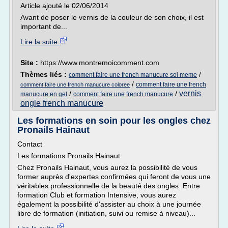
Article ajouté le 02/06/2014
Avant de poser le vernis de la couleur de son choix, il est
important de...
Lire la suite
Site :
https://www.montremoicomment.com
Thèmes liés :
/
comment faire une french manucure soi meme
/
comment faire une french
comment faire une french manucure coloree
vernis
/
/
manucure en gel
comment faire une french manucure
ongle french manucure
Les formations en soin pour les ongles chez
Pronails Hainaut
Contact
Les formations Pronails Hainaut.
Chez Pronails Hainaut, vous aurez la possibilité de vous
former auprès d'expertes confirmées qui feront de vous une
véritables professionnelle de la beauté des ongles. Entre
formation Club et formation Intensive, vous aurez
également la possibilité d'assister au choix à une journée
libre de formation (initiation, suivi ou remise à niveau)...