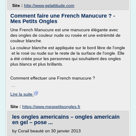
Site :
http://www.gelattitude.com
Comment faire une French Manucure ? -
Mes Petits Ongles
Une French Manucure est une manucure élégante avec
des ongles de couleur nude ou rosée et une extrémité de
couleur blanche.
La couleur blanche est appliquée sur le bord libre de l'ongle
et le rosé ou nude sur le reste de la surface de l'ongle. Elle
a été créée pour les personnes qui souhaitent des ongles
plus blancs et plus brillants.
Comment effectuer une French manucure ?
...
Lire la suite
Site :
https://www.mespetitsongles.fr
les ongles americains – ongles americain
en gel – pose ...
by Corail beauté on 30 janvier 2013