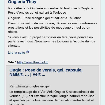
Onglerie Thuy
Vous êtes ici > Onglerie au centre de Toulouse > Onglerie :
Pose d'ongles gel et nail art à Toulouse
Onglerie : Pose d'ongles gel et nail art à Toulouse
Dans notre salon de manucure, découvrez nos nombreuses
prestations et les possibilités de modelage en gel ou en
résine.
Si vous avez un projet particulier en tête, vous pouvez en
parler avec nous. Nous sommes toujours à l'écoute de nos
clients...
Lire la suite
Site :
http://www.thuynail.fr
Ongle : Pose de vernis, gel, capsule,
Nailart, … | Vert ...
Remplissage ongles en gel
Le remplissage de « Vert Anis Ongles & accessoires » de
Vendée (85) est effectué lorsque l'ongle naturel repousse
et que l'on peut observer une démarcation entre le gel et
la cuticule.