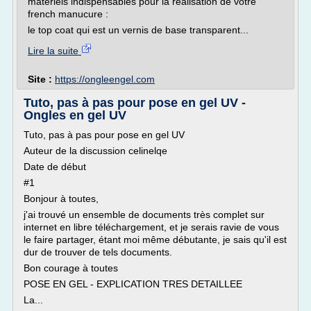
matériels indispensables pour la réalisation de votre
french manucure :
le top coat qui est un vernis de base transparent...
Lire la suite
Site :
https://ongleengel.com
Tuto, pas à pas pour pose en gel UV -
Ongles en gel UV
Tuto, pas à pas pour pose en gel UV
Auteur de la discussion celinelqe
Date de début
#1
Bonjour à toutes,
j'ai trouvé un ensemble de documents très complet sur
internet en libre téléchargement, et je serais ravie de vous
le faire partager, étant moi même débutante, je sais qu'il est
dur de trouver de tels documents.
Bon courage à toutes
POSE EN GEL - EXPLICATION TRES DETAILLEE
La...