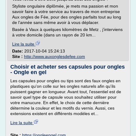
Styliste ongulaire diplômée, je mets ma passion et mon
savoir faire à votre service au travers de mon entreprise
Aux ongles de Fée, pour des ongles parfaits tout au long
de l'année sans même avoir à vous déplacer.
Basée à Vaux à quelques kilomètres de Metz , j'interviens
à votre domicile (dans un rayon de 20 km...
Lire la suite
Date:
2017-10-04 15:24:13
Site :
http://www.auxonglesdefee.com
Choisir et acheter ses capsules pour ongles
- Ongle en gel
Les capsules pour ongles ou tips sont des faux ongles en
plastiques qu'on colle sur les ongles naturels afin qu'ils
puissent gagner en longueur. Avant tout, l'essentiel est de
savoir quel type de capsule vous souhaitez utiliser pour
votre manucure. En effet, le choix de cette dernière
détermine la couleur et les motifs du vernis. Aussi, ces
extensions existent en différents modèles et...
Lire la suite
Site :
https://ongleengel.com