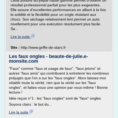
Cette poudre acrylique haute gamme permet d'obtenir un
résultat professionnel parfait pour les plus exigeantes.
Elle assure d'excellentes performances en alliant à la fois
la solidité et la flexibilité pour un ongle résistant aux
chocs. Son séchage relativement lent permet un auto
nivellement pour une exécution résolument plus facile.
Sa...
Lire la suite
Site :
http://www.griffe-de-stars.fr
Les faux ongles - beaute-de-julie.e-
monsite.com
"Faux" comme "faux et usage de faux", "faux jetons" et
autres "faux amis" qui contribuent à entretenir les nombreux
préjugés que l'on a sur les "faux ongles". Alors laissez-moi
rétablir toute la vérité, rien que la vérité sur les "faux
ongles", et faites-vous une opinion par vous-même ! Bonne
lecture !
Idée reçue n°1 : les "faux ongles" sont de "faux" ongles
Soyons clairs : le but du...
Lire la suite