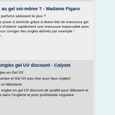
 au gel soi-même ? - Madame Figaro
ls parfums séduisent le plus ?
 poser à domicile grâce à divers kits de manucure gel
ttent d'obtenir rapidement une manucure impeccable avec
pour corriger des ongles abîmés par exemple !
...
ongles gel UV discount - Calyste
gles en Gel UV
ampe et Gel UV pas cher pour faux ongles!
 et débutants
 ongles en gel UV discount de qualité pour débutant et
 dans l'onglerie et pour prothésiste ongulaire