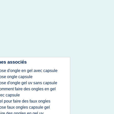
es associés
ose d'ongle en gel avec capsule
ose ongle capsule
ose d'ongle gel uv sans capsule
omment faire des ongles en gel
ec capsule
el pour faire des faux ongles
ose faux ongles capsule gel
aire des ongles en gel uv