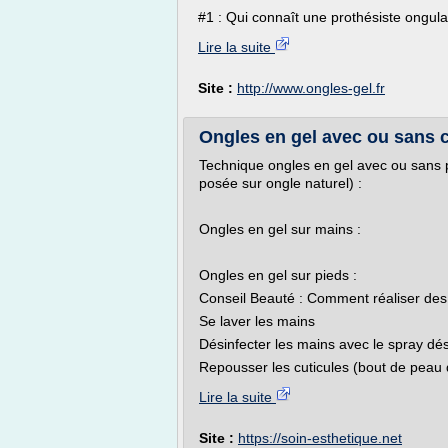
#1 : Qui connaît une prothésiste ongulai
Lire la suite
Site :
http://www.ongles-gel.fr
Ongles en gel avec ou sans c
Technique ongles en gel avec ou sans p
posée sur ongle naturel) :
Ongles en gel sur mains :
Ongles en gel sur pieds :
Conseil Beauté : Comment réaliser des
Se laver les mains
Désinfecter les mains avec le spray dés
Repousser les cuticules (bout de peau 
Lire la suite
Site :
https://soin-esthetique.net