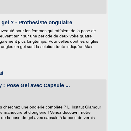
gel ? - Prothesiste ongulaire
uveauté pour les femmes qui raffolent de la pose de
 peuvent tenir sur une période de deux voire quatre
 également plus longtemps. Pour celles dont les ongles
 ongles en gel sont la solution toute indiquée. Mais
et
 : Pose Gel avec Capsule ...
 cherchez une onglerie complète ? L' Institut Glamour
e manucure et d'onglerie ! Venez découvrir notre
 de la pose de gel avec capsule à la pose de vernis