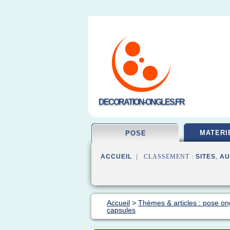
DECORATION-ONGLES.FR
MATERI
POSE
ACCUEIL
| CLASSEMENT :
SITES
,
AU
Accueil
>
Thèmes & articles : pose on
capsules