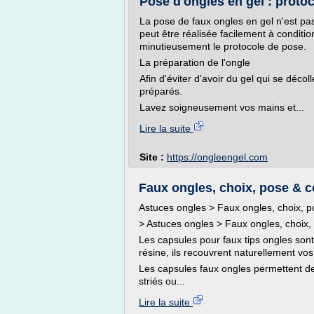
Pose d'ongles en gel : proto
La pose de faux ongles en gel n'est pa
peut être réalisée facilement à conditio
minutieusement le protocole de pose.
La préparation de l'ongle
Afin d'éviter d'avoir du gel qui se déco
préparés.
Lavez soigneusement vos mains et...
Lire la suite
Site :
https://ongleengel.com
Faux ongles, choix, pose & co
Astuces ongles > Faux ongles, choix, p
> Astuces ongles > Faux ongles, choix,
Les capsules pour faux tips ongles sont
résine, ils recouvrent naturellement vo
Les capsules faux ongles permettent de
striés ou...
Lire la suite