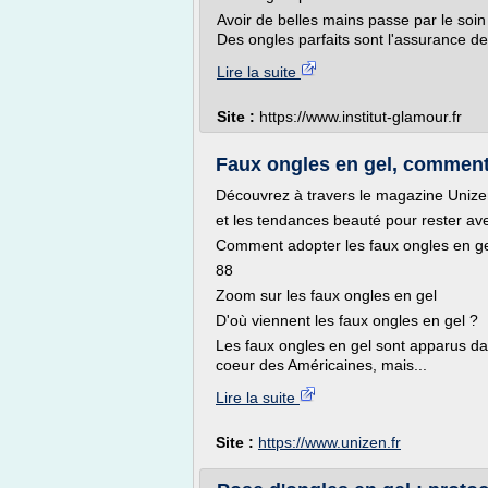
Avoir de belles mains passe par le soin
Des ongles parfaits sont l'assurance de
Lire la suite
Site :
https://www.institut-glamour.fr
Faux ongles en gel, comment 
Découvrez à travers le magazine Unizen 
et les tendances beauté pour rester av
Comment adopter les faux ongles en ge
88
Zoom sur les faux ongles en gel
D'où viennent les faux ongles en gel ?
Les faux ongles en gel sont apparus dan
coeur des Américaines, mais...
Lire la suite
Site :
https://www.unizen.fr