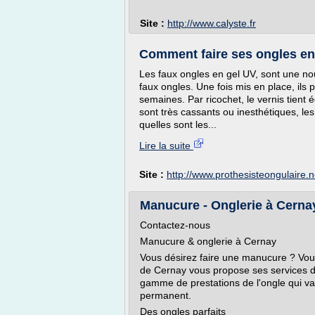
Site :
http://www.calyste.fr
Comment faire ses ongles en 
Les faux ongles en gel UV, sont une no
faux ongles. Une fois mis en place, ils
semaines. Par ricochet, le vernis tient
sont très cassants ou inesthétiques, les
quelles sont les...
Lire la suite
Site :
http://www.prothesisteongulaire.n
Manucure - Onglerie à Cernay
Contactez-nous
Manucure & onglerie à Cernay
Vous désirez faire une manucure ? Vous
de Cernay vous propose ses services d
gamme de prestations de l'ongle qui va
permanent.
Des ongles parfaits