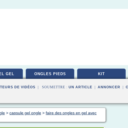
EL GEL
ONGLES PIEDS
KIT
TEURS DE VIDÉOS
| SOUMETTRE :
UN ARTICLE
|
ANNONCER
|
gle
>
capsule gel ongle
>
faire des ongles en gel avec