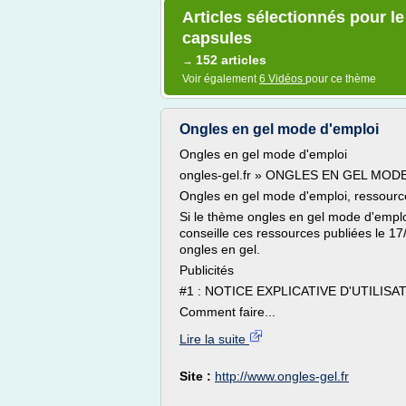
Articles sélectionnés pour le
capsules
152 articles
→
Voir également
6 Vidéos
pour ce thème
Ongles en gel mode d'emploi
Ongles en gel mode d'emploi
ongles-gel.fr » ONGLES EN GEL MOD
Ongles en gel mode d'emploi, ressource
Si le thème ongles en gel mode d'emp
conseille ces ressources publiées le 1
ongles en gel.
Publicités
#1 : NOTICE EXPLICATIVE D'UTILISA
Comment faire...
Lire la suite
Site :
http://www.ongles-gel.fr