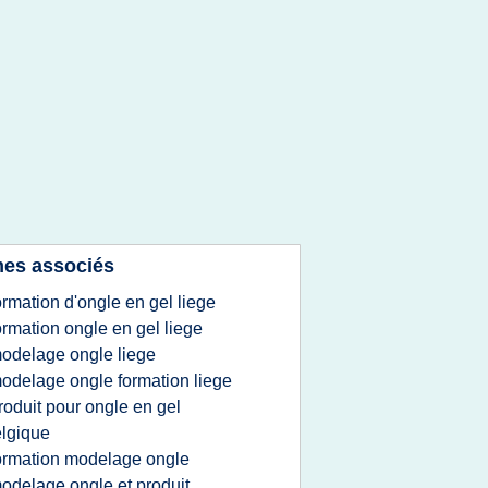
es associés
ormation d'ongle en gel liege
ormation ongle en gel liege
odelage ongle liege
odelage ongle formation liege
roduit pour ongle en gel
lgique
ormation modelage ongle
odelage ongle et produit