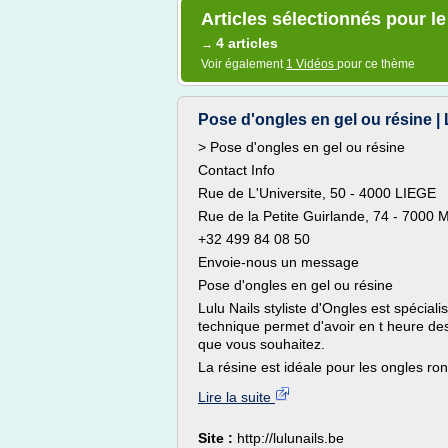
Articles sélectionnés pour le
4 articles
→
Voir également
1 Vidéos
pour ce thème
Pose d'ongles en gel ou résine | 
> Pose d'ongles en gel ou résine
Contact Info
Rue de L'Universite, 50 - 4000 LIEGE
Rue de la Petite Guirlande, 74 - 7000
+32 499 84 08 50
Envoie-nous un message
Pose d'ongles en gel ou résine
Lulu Nails styliste d'Ongles est spécia
technique permet d'avoir en t heure des
que vous souhaitez.
La résine est idéale pour les ongles ron
Lire la suite
Site :
http://lulunails.be