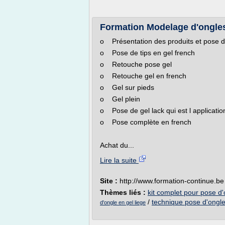
Formation Modelage d'ongl
o Présentation des produits et pose de
o Pose de tips en gel french
o Retouche pose gel
o Retouche gel en french
o Gel sur pieds
o Gel plein
o Pose de gel lack qui est l application
o Pose complète en french
Achat du...
Lire la suite
Site :
http://www.formation-continue.be
Thèmes liés :
kit complet pour pose d'
/
technique pose d'ongle
d'ongle en gel liege