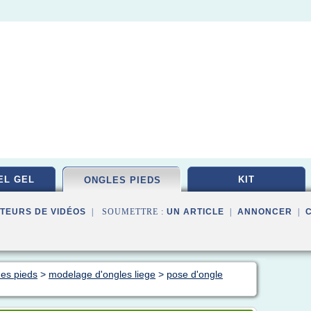
EL GEL
KIT
ONGLES PIEDS
TEURS DE VIDÉOS
| SOUMETTRE :
UN ARTICLE
|
ANNONCER
|
des pieds
>
modelage d'ongles liege
>
pose d'ongle