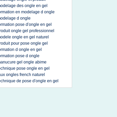
odelage des ongle en gel
ormation en modelage d ongle
odelage d ongle
ormation pose d'ongle en gel
roduit ongle gel professionnel
odele ongle en gel naturel
roduit pour pose ongle gel
ormation d ongle en gel
ormation pose d ongle
anucure gel ongle abime
echnique pose ongle en gel
aux ongles french naturel
echnique de pose d'ongle en gel