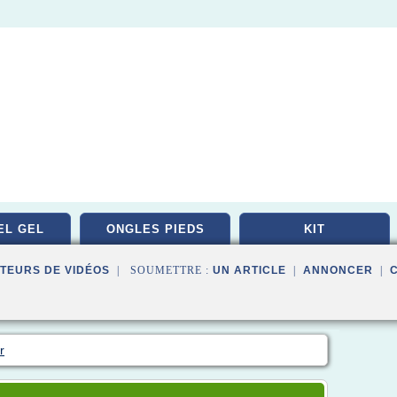
EL GEL
ONGLES PIEDS
KIT
TEURS DE VIDÉOS
| SOUMETTRE :
UN ARTICLE
|
ANNONCER
|
r