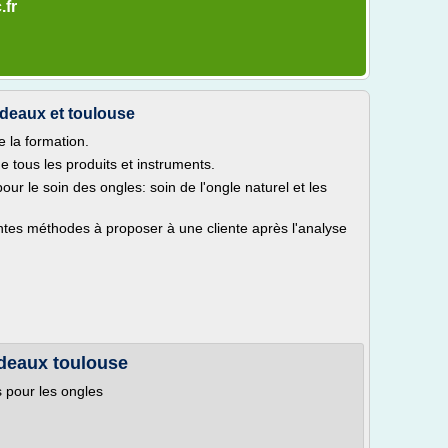
.fr
rdeaux et toulouse
e la formation.
 tous les produits et instruments.
our le soin des ongles: soin de l'ongle naturel et les
ntes méthodes à proposer à une cliente après l'analyse
deaux toulouse
s pour les ongles