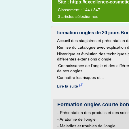
Site : https://excellence-cosmetic
Classement : 144 / 347
3 articles sélectionnés
formation ongles de 20 jours Bo
Accueil des stagiaires et présentation d
Remise du catalogue avec explication de
Historique et évolution des techniques p
différentes extensions d'ongle
Connaissance de l'ongle et des différe
de ses ongles
Connaître les risques et...
Lire la suite
Formation ongles courte bor
- Présentation des produits et des soin
- Anatomie de l'ongle
- Maladies et troubles de l'ongle