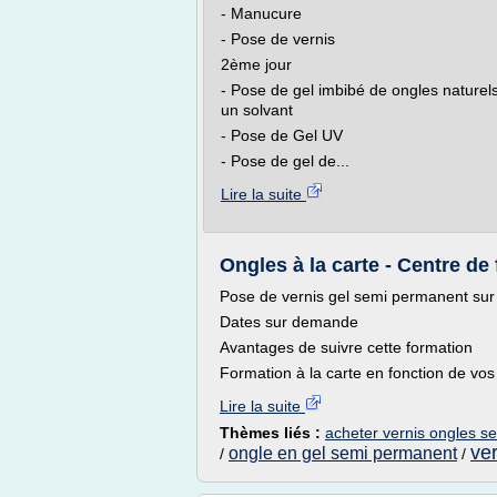
- Manucure
- Pose de vernis
2ème jour
- Pose de gel imbibé de ongles naturel
un solvant
- Pose de Gel UV
- Pose de gel de...
Lire la suite
Ongles à la carte - Centre de 
Pose de vernis gel semi permanent sur 
Dates sur demande
Avantages de suivre cette formation
Formation à la carte en fonction de vos 
Lire la suite
Thèmes liés :
acheter vernis ongles 
ver
ongle en gel semi permanent
/
/