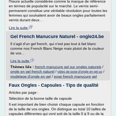
l'heure actuelle considérée comme la marque de référence
en termes de popularité sur le marché. Le vernis semi-
permanent constitue une véritable révolution pour toutes les
femmes qui souhaitent avoir de beaux ongles parfaitement
vernis durant deux...
Lire la suite
Gel French Manucure Naturel - ongle24.be
Il s'agit d'un gel french, qui n'est pas tout à fait blanc
comme nos French Blanc Neige mais plutot de la couleur
de vos...
Lire la suite
Thèmes liés :
french manucure gel sur ongles naturels
/
ongle en gel french naturel
/
/
video de pose d'ongle en gel uv
modelage d'ongle en gel
/
pose french manucure gel
Faux Ongles - Capsules - Tips de qualité
Articles par page :
Sélection de la bonne taille de capsule
Il est important de bien choisir chaque capsule en fonction
de la taille de vos ongles. On distingue au total 10 tailles de
capsules différentes qui vont soit de la taille 0 à 9 ou de la