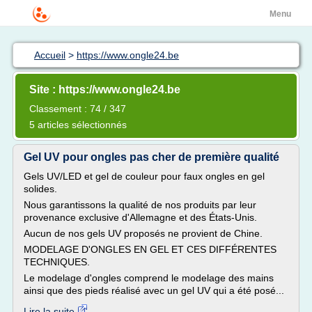
Menu
Accueil
>
https://www.ongle24.be
Site : https://www.ongle24.be
Classement : 74 / 347
5 articles sélectionnés
Gel UV pour ongles pas cher de première qualité
Gels UV/LED et gel de couleur pour faux ongles en gel
solides.
Nous garantissons la qualité de nos produits par leur
provenance exclusive d'Allemagne et des États-Unis.
Aucun de nos gels UV proposés ne provient de Chine.
MODELAGE D'ONGLES EN GEL ET CES DIFFÉRENTES
TECHNIQUES.
Le modelage d'ongles comprend le modelage des mains
ainsi que des pieds réalisé avec un gel UV qui a été posé...
Lire la suite