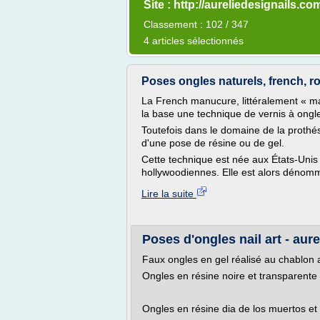
Site : http://aureliedesignails.co
Classement : 102 / 347
4 articles sélectionnés
Poses ongles naturels, french, r
La French manucure, littéralement « m
la base une technique de vernis à ongl
Toutefois dans le domaine de la prothés
d'une pose de résine ou de gel.
Cette technique est née aux États-Unis
hollywoodiennes. Elle est alors dénomm
Lire la suite
Poses d'ongles nail art - aur
Faux ongles en gel réalisé au chablon av
Ongles en résine noire et transparente 
Ongles en résine dia de los muertos et