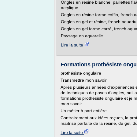
Ongles en résine blanche, paillettes flak
acrylique
Ongles en résine forme coffin, french aq
Ongles en gel et résine, french aquarium
Ongles en gel forme carré, french aqua
Paysage en aquarelle...
Lire la suite
Formations prothésiste ongula
prothésiste ongulaire
Transmettre mon savoir
Après plusieurs années d'expériences 
de techniques de poses d'ongles, nail a
formations prothésiste ongulaire et je 
mon savoir.
Un métier à part entière
Contrairement aux idées reçues, la proth
maîtrise parfaite de la résine, du gel, 
Lire la suite