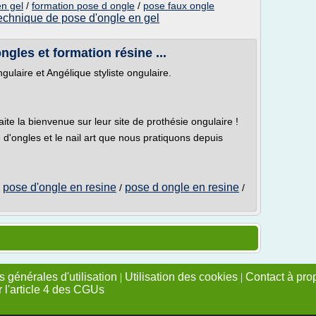
en gel
/
formation pose d ongle
/
pose faux ongle
echnique de pose d'ongle en gel
ngles et formation résine ...
ngulaire et Angélique styliste ongulaire.
ite la bienvenue sur leur site de prothésie ongulaire !
'ongles et le nail art que nous pratiquons depuis
pose d'ongle en resine
pose d ongle en resine
/
/
/
 générales d'utilisation
|
Utilisation des cookies
|
Contact à pro
r l'article 4 des CGUs