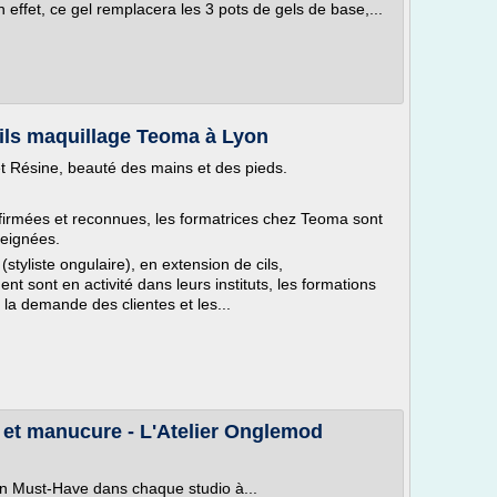
effet, ce gel remplacera les 3 pots de gels de base,...
cils maquillage Teoma à Lyon
t Résine, beauté des mains et des pieds.
firmées et reconnues, les formatrices chez Teoma sont
seignées.
styliste ongulaire), en extension de cils,
 sont en activité dans leurs instituts, les formations
la demande des clientes et les...
et manucure - L'Atelier Onglemod
 Must-Have dans chaque studio à...