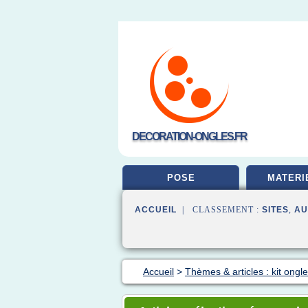
DECORATION-ONGLES.FR
POSE
MATERI
ACCUEIL
| CLASSEMENT :
SITES
,
AU
Accueil
>
Thèmes & articles : kit ongle