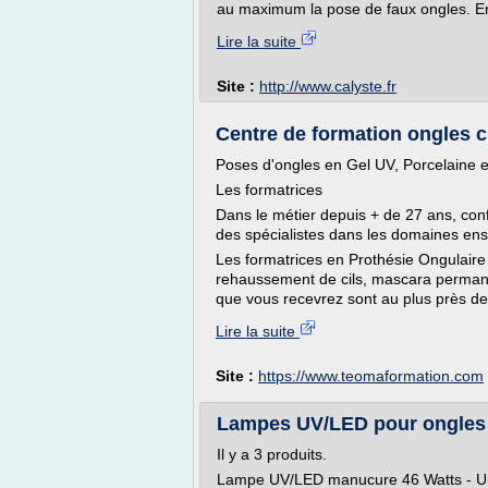
au maximum la pose de faux ongles. En 
Lire la suite
Site :
http://www.calyste.fr
Centre de formation ongles 
Poses d'ongles en Gel UV, Porcelaine e
Les formatrices
Dans le métier depuis + de 27 ans, con
des spécialistes dans les domaines en
Les formatrices en Prothésie Ongulaire (
rehaussement de cils, mascara permanent
que vous recevrez sont au plus près de 
Lire la suite
Site :
https://www.teomaformation.com
Lampes UV/LED pour ongles 
Il y a 3 produits.
Lampe UV/LED manucure 46 Watts - Un