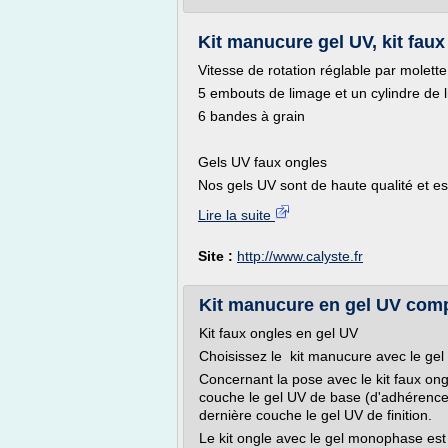
Kit manucure gel UV, kit fau
Vitesse de rotation réglable par molett
5 embouts de limage et un cylindre de 
6 bandes à grain
Gels UV faux ongles
Nos gels UV sont de haute qualité et es
Lire la suite
Site :
http://www.calyste.fr
Kit manucure en gel UV compl
Kit faux ongles en gel UV
Choisissez le kit manucure avec le gel
Concernant la pose avec le kit faux ong
couche le gel UV de base (d'adhérence
dernière couche le gel UV de finition.
Le kit ongle avec le gel monophase est 