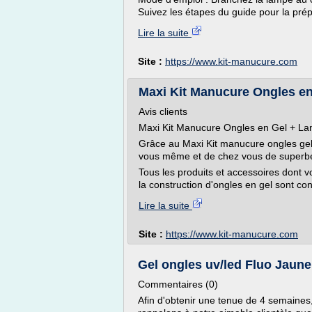
Suivez les étapes du guide pour la prépa
Lire la suite
Site :
https://www.kit-manucure.com
Maxi Kit Manucure Ongles en 
Avis clients
Maxi Kit Manucure Ongles en Gel + 
Grâce au Maxi Kit manucure ongles gel 
vous même et de chez vous de superbe
Tous les produits et accessoires dont v
la construction d'ongles en gel sont co
Lire la suite
Site :
https://www.kit-manucure.com
Gel ongles uv/led Fluo Jaune
Commentaires (0)
Afin d'obtenir une tenue de 4 semaines,