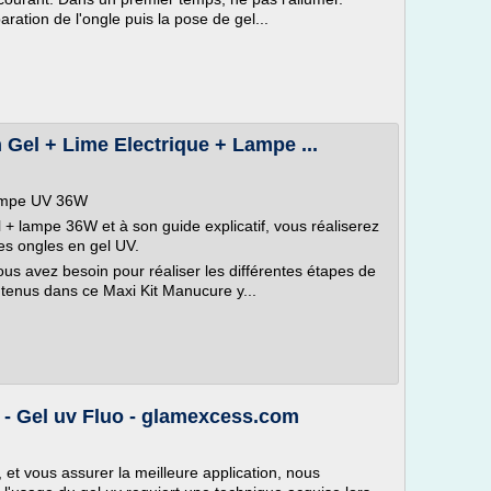
ration de l'ongle puis la pose de gel...
Gel + Lime Electrique + Lampe ...
Lampe UV 36W
+ lampe 36W et à son guide explicatif, vous réaliserez
s ongles en gel UV.
ous avez besoin pour réaliser les différentes étapes de
ntenus dans ce Maxi Kit Manucure y...
 - Gel uv Fluo - glamexcess.com
 et vous assurer la meilleure application, nous