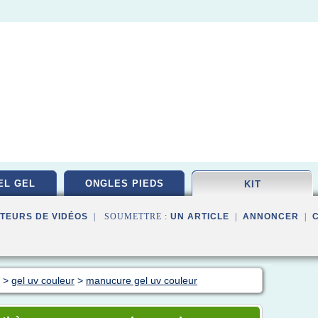
EL GEL
ONGLES PIEDS
KIT
TEURS DE VIDÉOS
| SOUMETTRE :
UN ARTICLE
|
ANNONCER
|
>
gel uv couleur
>
manucure gel uv couleur