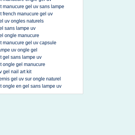
it manucure gel uv sans lampe
it french manucure gel uv
el uv ongles naturels
el sans lampe uv
el ongle manucure
it manucure gel uv capsule
ampe uv ongle gel
it gel sans lampe uv
it ongle gel manucure
v gel nail art kit
ernis gel uv sur ongle naturel
it ongle en gel sans lampe uv