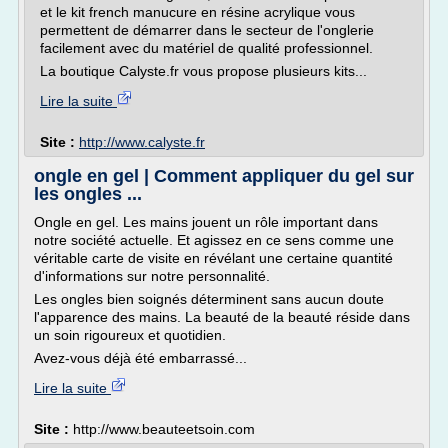
et le kit french manucure en résine acrylique vous
permettent de démarrer dans le secteur de l'onglerie
facilement avec du matériel de qualité professionnel.
La boutique Calyste.fr vous propose plusieurs kits...
Lire la suite
Site :
http://www.calyste.fr
ongle en gel | Comment appliquer du gel sur
les ongles ...
Ongle en gel. Les mains jouent un rôle important dans
notre société actuelle. Et agissez en ce sens comme une
véritable carte de visite en révélant une certaine quantité
d'informations sur notre personnalité.
Les ongles bien soignés déterminent sans aucun doute
l'apparence des mains. La beauté de la beauté réside dans
un soin rigoureux et quotidien.
Avez-vous déjà été embarrassé...
Lire la suite
Site :
http://www.beauteetsoin.com