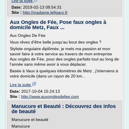
Lire la suite
Date:
2019-02-13 08:54:31
Site :
http://madame.lefigaro.fr
Aux Ongles de Fée, Pose faux ongles à
domicile Metz, Faux ...
Aux Ongles De Fée
Vous rêvez d'être belle jusqu'au bout des ongles ?
Styliste ongulaire diplômée, je mets ma passion et mon
savoir faire à votre service au travers de mon entreprise
Aux ongles de Fée, pour des ongles parfaits tout au long de
l'année sans même avoir à vous déplacer.
Basée à Vaux à quelques kilomètres de Metz , j'interviens à
votre domicile (dans un rayon de 20 km...
Lire la suite
Date:
2017-10-04 15:24:13
Site :
http://www.auxonglesdefee.com
Manucure et Beauté : Découvrez des infos
de beauté
Manucure et beauté
Manucure