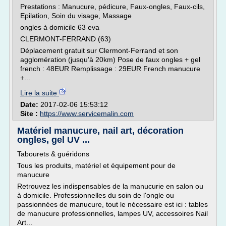
Prestations : Manucure, pédicure, Faux-ongles, Faux-cils,
Epilation, Soin du visage, Massage
ongles à domicile 63 eva
CLERMONT-FERRAND (63)
Déplacement gratuit sur Clermont-Ferrand et son
agglomération (jusqu'à 20km) Pose de faux ongles + gel
french : 48EUR Remplissage : 29EUR French manucure
+...
Lire la suite
Date:
2017-02-06 15:53:12
Site :
https://www.servicemalin.com
Matériel manucure, nail art, décoration
ongles, gel UV ...
Tabourets & guéridons
Tous les produits, matériel et équipement pour de
manucure
Retrouvez les indispensables de la manucurie en salon ou
à domicile. Professionnelles du soin de l'ongle ou
passionnées de manucure, tout le nécessaire est ici : tables
de manucure professionnelles, lampes UV, accessoires Nail
Art...