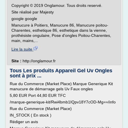
Copyright © 2019 Onglamour. Tous droits reservé.
Site réalisé par Majesty
google google
Manucure à Poitiers, Manucure 86, Manucure poitou-
Charentes, esthetique 86, esthetique dans la vienne,
prothésiste ongulaire, Pose d'ongles Poitou-Charentes,
main, mains,...
Lire la suite
Site :
http://onglamour.fr
Tous Les produits Appareil Gel Uv Ongles
sont à prix ...
Rue du Commerce (Market Place) Marque Generique Kit
manucure de démarrage gels Uv Faux ongles
5,80 EUR Port 44,80 EUR TFC
/marque-generique-kit/Rwi4bmb1IQpv18Y7cOD-Mg==/info
Rue du Commerce (Market Place)
IN_STOCK ( En stock )
Rédiger un avis