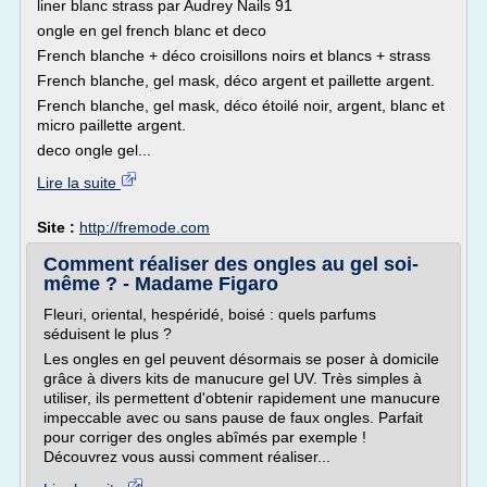
liner blanc strass par Audrey Nails 91
ongle en gel french blanc et deco
French blanche + déco croisillons noirs et blancs + strass
French blanche, gel mask, déco argent et paillette argent.
French blanche, gel mask, déco étoilé noir, argent, blanc et
micro paillette argent.
deco ongle gel...
Lire la suite
Site :
http://fremode.com
Comment réaliser des ongles au gel soi-
même ? - Madame Figaro
Fleuri, oriental, hespéridé, boisé : quels parfums
séduisent le plus ?
Les ongles en gel peuvent désormais se poser à domicile
grâce à divers kits de manucure gel UV. Très simples à
utiliser, ils permettent d'obtenir rapidement une manucure
impeccable avec ou sans pause de faux ongles. Parfait
pour corriger des ongles abîmés par exemple !
Découvrez vous aussi comment réaliser...