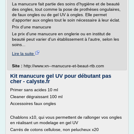
La manucure fait partie des soins d'hygiène et de beauté
des ongles, tout comme la pose de prothèses ongulaires,
de faux ongles ou de gel UV à ongles. Elle permet
d'apporter aux ongles tout le soin nécessaire à leur éclat.
Prix d'une manucure
Le prix d'une manucure en onglerie ou en institut de
beauté peut varier d'un établissement à l'autre, selon les
soins...
Lire la suite
Site :
http://www.xn--manucure-et-beaut-rtb.com
Kit manucure gel UV pour débutant pas
cher - calyste.fr
Primer sans acides 10 ml
Cleaner dégraissant 100 ml
Accessoires faux ongles
Chablons x10, qui vous permettent de rallonger vos ongles
en réalisant un modelage en gel UV
Carrés de cotons cellulose, non pelucheux x20