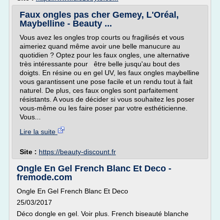
Faux ongles pas cher Gemey, L'Oréal,
Maybelline - Beauty ...
Vous avez les ongles trop courts ou fragilisés et vous
aimeriez quand même avoir une belle manucure au
quotidien ? Optez pour les faux ongles, une alternative
très intéressante pour être belle jusqu'au bout des
doigts. En résine ou en gel UV, les faux ongles maybelline
vous garantissent une pose facile et un rendu tout à fait
naturel. De plus, ces faux ongles sont parfaitement
résistants. A vous de décider si vous souhaitez les poser
vous-même ou les faire poser par votre esthéticienne.
Vous...
Lire la suite
Site :
https://beauty-discount.fr
Ongle En Gel French Blanc Et Deco -
fremode.com
Ongle En Gel French Blanc Et Deco
25/03/2017
Déco dongle en gel. Voir plus. French biseauté blanche