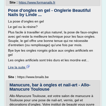
Site :
https://www.formanails.fr
Pose d'ongles en gel - Onglerie Beautiful
Nails by Linde ...
La pose d'ongles en gel
Le gel ou la résine?
Plus facile à travailler et plus naturel, la pose de faux-ongles
avec gel reste la meilleure technique pour les faux-ongles.
Souple, le gel offre une bonne tenue qui ne nécessite
d'entretien (ou remplissage) qu'une fois par mois.
Bye bye les ongles rongés grâce aux ongles artificiels en
gel
Les ongles artificiels sont très durs et les mordre est...
Lire la suite
Site :
https://www.bnails.be
Manucure, bar à ongles et nail-art - Allo-
Manucure Toulouse
Allo-Manucure Toulouse, est votre salon de manucure à
Toulouse pour une pose de nail-art, vernis, gel et
décorations d'ongles. Votre institut de beauté vous ouvre