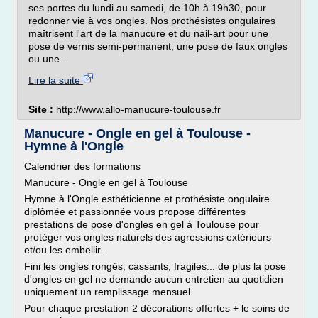
ses portes du lundi au samedi, de 10h à 19h30, pour
redonner vie à vos ongles. Nos prothésistes ongulaires
maîtrisent l'art de la manucure et du nail-art pour une
pose de vernis semi-permanent, une pose de faux ongles
ou une...
Lire la suite
Site :
http://www.allo-manucure-toulouse.fr
Manucure - Ongle en gel à Toulouse -
Hymne à l'Ongle
Calendrier des formations
Manucure - Ongle en gel à Toulouse
Hymne à l'Ongle esthéticienne et prothésiste ongulaire
diplômée et passionnée vous propose différentes
prestations de pose d'ongles en gel à Toulouse pour
protéger vos ongles naturels des agressions extérieurs
et/ou les embellir...
Fini les ongles rongés, cassants, fragiles... de plus la pose
d'ongles en gel ne demande aucun entretien au quotidien
uniquement un remplissage mensuel.
Pour chaque prestation 2 décorations offertes + le soins de