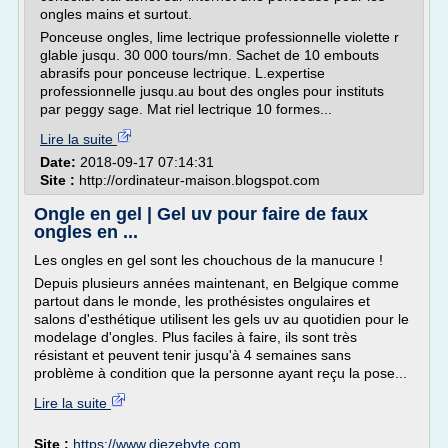
ongles mains et surtout.
Ponceuse ongles, lime lectrique professionnelle violette r
glable jusqu. 30 000 tours/mn. Sachet de 10 embouts
abrasifs pour ponceuse lectrique. L.expertise
professionnelle jusqu.au bout des ongles pour instituts
par peggy sage. Mat riel lectrique 10 formes...
Lire la suite
Date:
2018-09-17 07:14:31
Site :
http://ordinateur-maison.blogspot.com
Ongle en gel | Gel uv pour faire de faux
ongles en ...
Les ongles en gel sont les chouchous de la manucure !
Depuis plusieurs années maintenant, en Belgique comme
partout dans le monde, les prothésistes ongulaires et
salons d'esthétique utilisent les gels uv au quotidien pour le
modelage d'ongles. Plus faciles à faire, ils sont très
résistant et peuvent tenir jusqu'à 4 semaines sans
problème à condition que la personne ayant reçu la pose...
Lire la suite
Site :
https://www.diezebyte.com