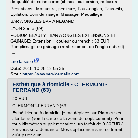
de qualité de soins corps (chinois, californien, réflexion ...
Prestations : Manucure, pédicure, Faux-ongles, Faux-cils,
Epilation, Soin du visage, Massage, Maquillage
BAR A ONGLES BAR A REGARD
LYON 2ème (69)
PODIUM BEAUTY : BAR A ONGLES EXTENSIONS ET
GAINAGE: Extension + couleur ou french : 53 EUR
Remplissage ou gainage (renforcement de l'ongle naturel)
:...
Lire la suite
Date:
2018-10-28 12:05:35
Site :
https://www.servicemalin.com
Esthétique à domicile - CLERMONT-
FERRAND (63)
20 EUR
CLERMONT-FERRAND (63)
Esthéticienne à domicile, je me déplace sur Riom et ses
alentours (voir la carte de la zone de déplacement). Pour
tous kilomètres supplémentaires, un forfait de 0.50EUR /
km vous sera demandé. Mes déplacements ne se feront
qu'à partir d'un ...