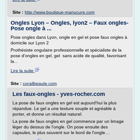
Site :
http://www.boutique-manucure.com
Ongles Lyon – Ongles, lyon2 – Faux ongles-
Pose ongle à ...
Pose ongles dans Lyon, ongle en gel et pose faux ongles à
domicile sur Lyon 2
Prothésiste ongulaire professionnelle et spécialiste de la
pose d'ongles en gel, gel sans acide de qualité, favorisant
la...
Lire la suite
Site :
corailbeaute.com
Les faux-ongles - yves-rocher.com
La pose de faux ongles en gel est aujourd'hui la plus
répandue. Le gel a une texture souple et agréable à
porter, et donne un résultat naturel.
La pose de faux ongles en gel commence par un limage
léger du dessus de l'ongle. On pose ensuite des
capsules, le plus souvent sur le bord de l'ongle....