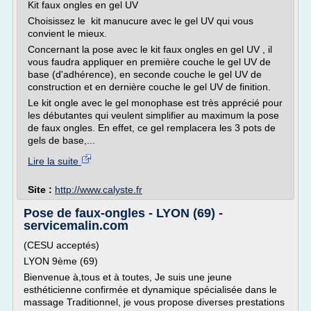
Kit faux ongles en gel UV
Choisissez le kit manucure avec le gel UV qui vous
convient le mieux.
Concernant la pose avec le kit faux ongles en gel UV , il
vous faudra appliquer en première couche le gel UV de
base (d'adhérence), en seconde couche le gel UV de
construction et en dernière couche le gel UV de finition.
Le kit ongle avec le gel monophase est très apprécié pour
les débutantes qui veulent simplifier au maximum la pose
de faux ongles. En effet, ce gel remplacera les 3 pots de
gels de base,...
Lire la suite
Site :
http://www.calyste.fr
Pose de faux-ongles - LYON (69) -
servicemalin.com
(CESU acceptés)
LYON 9ème (69)
Bienvenue à,tous et à toutes, Je suis une jeune
esthéticienne confirmée et dynamique spécialisée dans le
massage Traditionnel, je vous propose diverses prestations