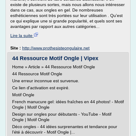
existe de plusieurs sortes, mais nous allons nous intéresser
dans ce cas, aux ongles en gel. De nombreuses
esthéticiennes sont très portées sur leur utilisation . Qu'est
ce qui explique une si grande popularité, et quels sont ses
avantages par rapport aux autres catégories...
Lire la suite
Site :
http://www.prothesisteongulaire.net
44 Ressource Motif Ongle | Vipex
Home » Article » 44 Ressource Motif Ongle
44 Ressource Motif Ongle
Une erreur inconnue est survenue.
Ce lien d'activation est expiré.
Motif Ongle
French manucure gel: idées fraîches en 44 photos! - Motif
Ongle | Motif Ongle
Design sur ongles pour débutants - YouTube - Motif
Ongle | Motif Ongle
Déco ongles - 44 idées surprenantes et tendance pour
l'été à découvrir - Motif Ongle |...