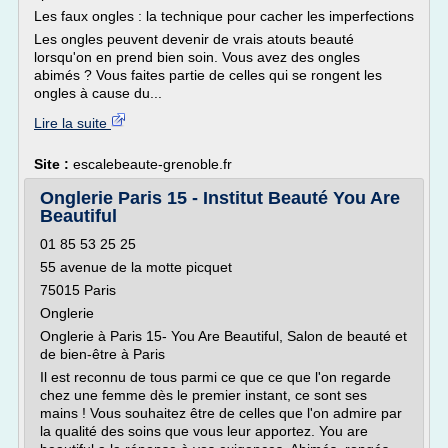
Les faux ongles : la technique pour cacher les imperfections
Les ongles peuvent devenir de vrais atouts beauté
lorsqu'on en prend bien soin. Vous avez des ongles
abimés ? Vous faites partie de celles qui se rongent les
ongles à cause du...
Lire la suite
Site :
escalebeaute-grenoble.fr
Onglerie Paris 15 - Institut Beauté You Are
Beautiful
01 85 53 25 25
55 avenue de la motte picquet
75015 Paris
Onglerie
Onglerie à Paris 15- You Are Beautiful, Salon de beauté et
de bien-être à Paris
Il est reconnu de tous parmi ce que ce que l'on regarde
chez une femme dès le premier instant, ce sont ses
mains ! Vous souhaitez être de celles que l'on admire par
la qualité des soins que vous leur apportez. You are