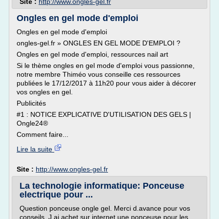
Site :
http://www.ongles-gel.fr
Ongles en gel mode d'emploi
Ongles en gel mode d'emploi
ongles-gel.fr » ONGLES EN GEL MODE D'EMPLOI ?
Ongles en gel mode d'emploi, ressources nail art
Si le thème ongles en gel mode d'emploi vous passionne,
notre membre Thiméo vous conseille ces ressources
publiées le 17/12/2017 à 11h20 pour vous aider à décorer
vos ongles en gel.
Publicités
#1 : NOTICE EXPLICATIVE D'UTILISATION DES GELS |
Ongle24®
Comment faire...
Lire la suite
Site :
http://www.ongles-gel.fr
La technologie informatique: Ponceuse
electrique pour ...
Question ponceuse ongle gel. Merci d.avance pour vos
conseils. J.ai achet sur internet une ponceuse pour les