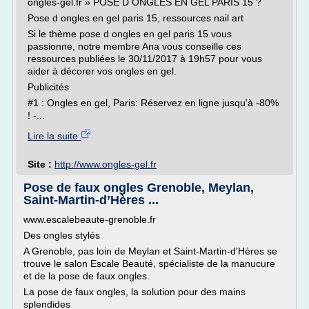
ongles-gel.fr » POSE D ONGLES EN GEL PARIS 15 ?
Pose d ongles en gel paris 15, ressources nail art
Si le thème pose d ongles en gel paris 15 vous
passionne, notre membre Ana vous conseille ces
ressources publiées le 30/11/2017 à 19h57 pour vous
aider à décorer vos ongles en gel.
Publicités
#1 : Ongles en gel, Paris: Réservez en ligne jusqu'à -80%
! -...
Lire la suite
Site :
http://www.ongles-gel.fr
Pose de faux ongles Grenoble, Meylan,
Saint-Martin-d’Hères ...
www.escalebeaute-grenoble.fr
Des ongles stylés
A Grenoble, pas loin de Meylan et Saint-Martin-d'Hères se
trouve le salon Escale Beauté, spécialiste de la manucure
et de la pose de faux ongles.
La pose de faux ongles, la solution pour des mains
splendides