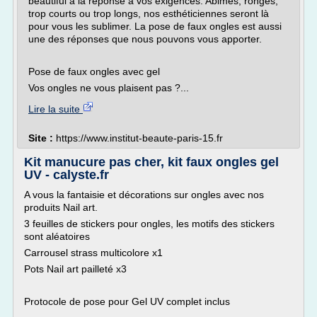
beautiful a la réponse à vos exigences. Abimés, rongés,
trop courts ou trop longs, nos esthéticiennes seront là
pour vous les sublimer. La pose de faux ongles est aussi
une des réponses que nous pouvons vous apporter.
Pose de faux ongles avec gel
Vos ongles ne vous plaisent pas ?...
Lire la suite
Site :
https://www.institut-beaute-paris-15.fr
Kit manucure pas cher, kit faux ongles gel
UV - calyste.fr
A vous la fantaisie et décorations sur ongles avec nos
produits Nail art.
3 feuilles de stickers pour ongles, les motifs des stickers
sont aléatoires
Carrousel strass multicolore x1
Pots Nail art pailleté x3
Protocole de pose pour Gel UV complet inclus