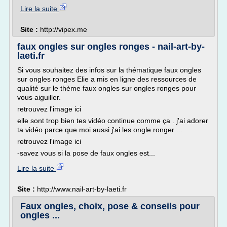
Lire la suite
Site :
http://vipex.me
faux ongles sur ongles ronges - nail-art-by-
laeti.fr
Si vous souhaitez des infos sur la thématique faux ongles
sur ongles ronges Elie a mis en ligne des ressources de
qualité sur le thème faux ongles sur ongles ronges pour
vous aiguiller.
retrouvez l'image ici
elle sont trop bien tes vidéo continue comme ça . j'ai adorer
ta vidéo parce que moi aussi j'ai les ongle ronger ...
retrouvez l'image ici
-savez vous si la pose de faux ongles est...
Lire la suite
Site :
http://www.nail-art-by-laeti.fr
Faux ongles, choix, pose & conseils pour
ongles ...