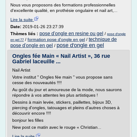
Nous vous proposons des formations professionnelles
d'excellente qualité, en prothésie ongulaire et nail art,...
Lire la suite
Date:
2019-01-26 23:27:39
pose d'ongle en resine ou gel
Thèmes liés :
/
pose d'ongle
technique de
/
formation pose d'ongle en gel
/
en gel 77
pose d'ongle en gel
pose d'ongle en gel
/
Ongles fée Main « Nail Artist », 36 rue
Gabriel laceuille ...
Nail Artist
Votre institut " Ongles fée main " vous propose sans
cesse des nouveautés !!!!
Au goût du jour et amoureuse de la mode, nous saurons
répondre à vos attentes les plus artistiques !
Dessins à main levée, stickers, paillettes, bijoux 3D,
piercing d'ongles, tatouages et pleins d'autres choses à
découvrir encore !!!!
bonjour les filles
New post ce matin avec le rouge « Christian...
Lire la suite