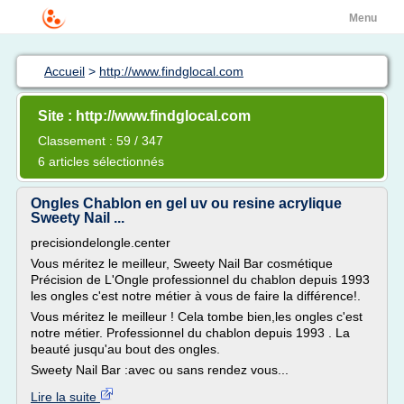
Menu
Accueil
>
http://www.findglocal.com
Site : http://www.findglocal.com
Classement : 59 / 347
6 articles sélectionnés
Ongles Chablon en gel uv ou resine acrylique
Sweety Nail ...
precisiondelongle.center
Vous méritez le meilleur, Sweety Nail Bar cosmétique
Précision de L'Ongle professionnel du chablon depuis 1993
les ongles c'est notre métier à vous de faire la différence!.
Vous méritez le meilleur ! Cela tombe bien,les ongles c'est
notre métier. Professionnel du chablon depuis 1993 . La
beauté jusqu'au bout des ongles.
Sweety Nail Bar :avec ou sans rendez vous...
Lire la suite